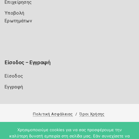
Επιχείρησης
Υποβολή
Ερωτημάτων
Είσοδος – Εγγραφή
Είσοδος
Εγγραφή
Πολιτική Ασφάλειας
Όροι Χρήσης
Copyright 2026
Knowledge A.E.
Χρησιμοποιούμε cookies για να σας προσφέρουμε την
καλύτερη δυνατή εμπειρία στη σελίδα μας. Εάν συνεχίσετε να