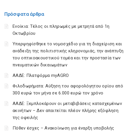
Πρόσφατα άρθρα
Ενοίκια: Τέλος οι πληρωμές με μετρητά από 1η
Οκτωβρίου
Υπερψηφίσθηκε το νομοσχέδιο για τη διαχείριση και
ανάδειξη της πολιτιστικής κληρονομιάς, την ανάπτυξη
του οπτικοακουστικού τομέα και την προστασία των
πνευματικών δικαιωμάτων
ΑΑΔΕ: Πλατφόρμα myAGRO
Φιλοδωρήματα: Αύξηση του αφορολόγητου ορίου από
300 ευρώ τον μήνα σε 6.000 ευρώ τον χρόνο
ΑΑΔΕ: Ξεμπλοκάρουν οι μεταβιβάσεις κατασχεμένων
ακινήτων – Δεν απαιτείται πλέον πλήρης εξόφληση
της οφειλής
Πόθεν έσχες – Ανακοίνωση για έναρξη υποβολής