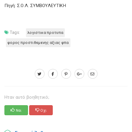
Πηγή: Σ.Ο.Λ. ΣΥΜΒΟΥΛΕΥΤΙΚΗ
Tags:
λογιστικα προτυπα
φορος προστιθεμενης αξιας φπα
Ηταν αυτό βοηθητικό;
Ναι
Οχι