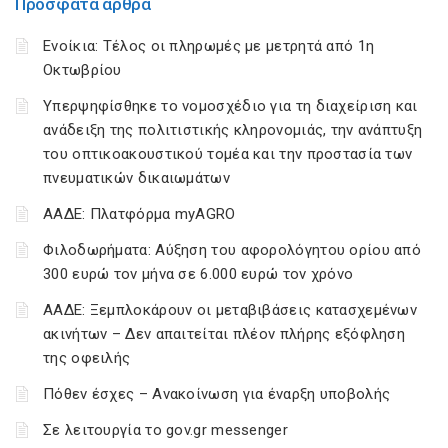
Πρόσφατα άρθρα
Ενοίκια: Τέλος οι πληρωμές με μετρητά από 1η
Οκτωβρίου
Υπερψηφίσθηκε το νομοσχέδιο για τη διαχείριση και
ανάδειξη της πολιτιστικής κληρονομιάς, την ανάπτυξη
του οπτικοακουστικού τομέα και την προστασία των
πνευματικών δικαιωμάτων
ΑΑΔΕ: Πλατφόρμα myAGRO
Φιλοδωρήματα: Αύξηση του αφορολόγητου ορίου από
300 ευρώ τον μήνα σε 6.000 ευρώ τον χρόνο
ΑΑΔΕ: Ξεμπλοκάρουν οι μεταβιβάσεις κατασχεμένων
ακινήτων – Δεν απαιτείται πλέον πλήρης εξόφληση
της οφειλής
Πόθεν έσχες – Ανακοίνωση για έναρξη υποβολής
Σε λειτουργία το gov.gr messenger