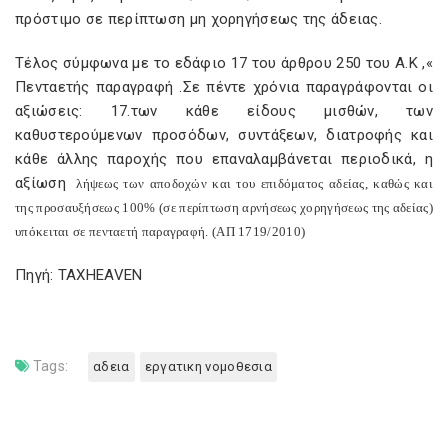
πρόστιμο σε περίπτωση μη χορηγήσεως της άδειας.
Τέλος σύμφωνα με το εδάφιο 17 του άρθρου 250 του Α.Κ ,«
Πενταετής παραγραφή .Σε πέντε χρόνια παραγράφονται οι
αξιώσεις: 17.των κάθε είδους μισθών, των
καθυστερούμενων προσόδων, συντάξεων, διατροφής και
κάθε άλλης παροχής που επαναλαμβάνεται περιοδικά, η
αξίωση
λήψεως των αποδοχών και του επιδόματος αδείας, καθώς και
της προσαυξήσεως 100% (σε περίπτωση αρνήσεως χορηγήσεως της αδείας)
υπόκειται σε πενταετή παραγραφή.
(ΑΠ 1719/2010)
Πηγή: TAXHEAVEN
Tags:
αδεια
εργατικη νομοθεσια