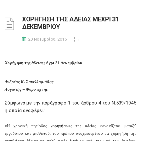
ΧΟΡΗΓΗΣΗ ΤΗΣ ΑΔΕΙΑΣ ΜΕΧΡΙ 31
ΔΕΚΕΜΒΡΙΟΥ
20 Νοεμβρίου, 2015
Χορήγηση της άδειας μέχρι 31 Δεκεμβρίου
Ανδρέας Κ. Σακελλαριάδης
Λογιστής – Φοροτέχνης
Σύμφωνα με την παράγραφο 1 του άρθρου 4 του Ν.539/1945
η οποία αναφέρει:
«Η χρονική περίοδος χορηγήσεως της αδείας κανονίζεται μεταξύ
εργοδότου και μισθωτού, του πρώτου υποχρεουμένου να χορηγήση την
αιτηθείσαν άδειαν το πολύ εντός διμήνου από της υπό του δευτέρου