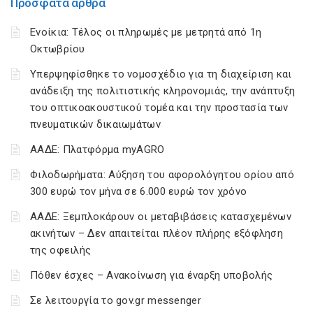
Πρόσφατα άρθρα
Ενοίκια: Τέλος οι πληρωμές με μετρητά από 1η
Οκτωβρίου
Υπερψηφίσθηκε το νομοσχέδιο για τη διαχείριση και
ανάδειξη της πολιτιστικής κληρονομιάς, την ανάπτυξη
του οπτικοακουστικού τομέα και την προστασία των
πνευματικών δικαιωμάτων
ΑΑΔΕ: Πλατφόρμα myAGRO
Φιλοδωρήματα: Αύξηση του αφορολόγητου ορίου από
300 ευρώ τον μήνα σε 6.000 ευρώ τον χρόνο
ΑΑΔΕ: Ξεμπλοκάρουν οι μεταβιβάσεις κατασχεμένων
ακινήτων – Δεν απαιτείται πλέον πλήρης εξόφληση
της οφειλής
Πόθεν έσχες – Ανακοίνωση για έναρξη υποβολής
Σε λειτουργία το gov.gr messenger