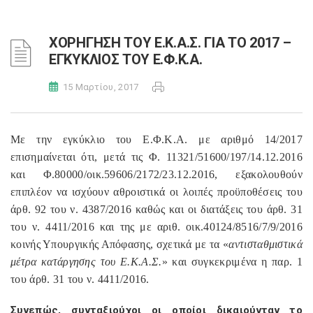
ΧΟΡΗΓΗΣΗ ΤΟΥ Ε.Κ.Α.Σ. ΓΙΑ ΤΟ 2017 –
ΕΓΚΥΚΛΙΟΣ ΤΟΥ Ε.Φ.Κ.Α.
15 Μαρτίου, 2017
Με την εγκύκλιο του Ε.Φ.Κ.Α. με αριθμό 14/2017
επισημαίνεται ότι, μετά τις Φ. 11321/51600/197/14.12.2016
και Φ.80000/οικ.59606/2172/23.12.2016, εξακολουθούν
επιπλέον να ισχύουν αθροιστικά οι λοιπές προϋποθέσεις του
άρθ. 92 του ν. 4387/2016 καθώς και οι διατάξεις του άρθ. 31
του ν. 4411/2016 και της με αριθ. οικ.40124/8516/7/9/2016
κοινής Υπουργικής Απόφασης, σχετικά με τα «
αντισταθμιστικά
μέτρα κατάργησης του Ε.Κ.Α.Σ.
» και συγκεκριμένα η παρ. 1
του άρθ. 31 του ν. 4411/2016.
Συνεπώς, συνταξιούχοι οι οποίοι δικαιούνταν το