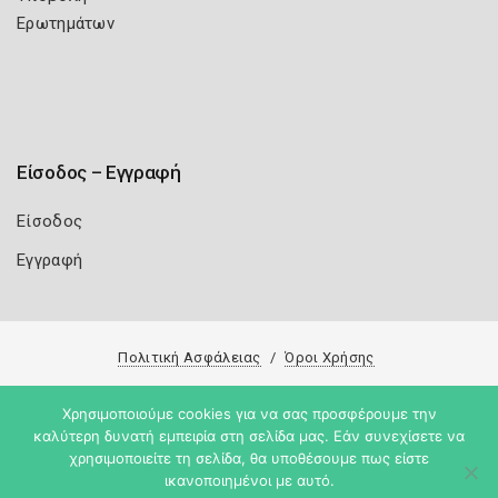
Ερωτημάτων
Είσοδος – Εγγραφή
Είσοδος
Εγγραφή
Πολιτική Ασφάλειας
Όροι Χρήσης
Copyright 2026
Knowledge A.E.
Χρησιμοποιούμε cookies για να σας προσφέρουμε την
καλύτερη δυνατή εμπειρία στη σελίδα μας. Εάν συνεχίσετε να
χρησιμοποιείτε τη σελίδα, θα υποθέσουμε πως είστε
ικανοποιημένοι με αυτό.