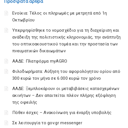
Πρόσφατα άρθρα
Ενοίκια: Τέλος οι πληρωμές με μετρητά από 1η
Οκτωβρίου
Υπερψηφίσθηκε το νομοσχέδιο για τη διαχείριση και
ανάδειξη της πολιτιστικής κληρονομιάς, την ανάπτυξη
του οπτικοακουστικού τομέα και την προστασία των
πνευματικών δικαιωμάτων
ΑΑΔΕ: Πλατφόρμα myAGRO
Φιλοδωρήματα: Αύξηση του αφορολόγητου ορίου από
300 ευρώ τον μήνα σε 6.000 ευρώ τον χρόνο
ΑΑΔΕ: Ξεμπλοκάρουν οι μεταβιβάσεις κατασχεμένων
ακινήτων – Δεν απαιτείται πλέον πλήρης εξόφληση
της οφειλής
Πόθεν έσχες – Ανακοίνωση για έναρξη υποβολής
Σε λειτουργία το gov.gr messenger