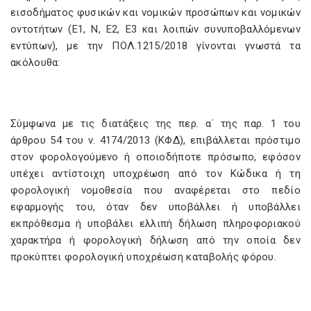
εισοδήματος φυσικών και νομικών προσώπων και νομικών
οντοτήτων (Ε1, Ν, Ε2, Ε3 και λοιπών συνυποβαλλόμενων
εντύπων), με την ΠΟΛ.1215/2018 γίνονται γνωστά τα
ακόλουθα:
Σύμφωνα με τις διατάξεις της περ. α΄ της παρ. 1 του
άρθρου 54 του ν. 4174/2013 (ΚΦΔ), επιβάλλεται πρόστιμο
στον φορολογούμενο ή οποιοδήποτε πρόσωπο, εφόσον
υπέχει αντίστοιχη υποχρέωση από τον Κώδικα ή τη
φορολογική νομοθεσία που αναφέρεται στο πεδίο
εφαρμογής του, όταν δεν υποβάλλει ή υποβάλλει
εκπρόθεσμα ή υποβάλει ελλιπή δήλωση πληροφοριακού
χαρακτήρα ή φορολογική δήλωση από την οποία δεν
προκύπτει φορολογική υποχρέωση καταβολής φόρου.