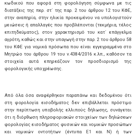
κωδικού που αφορά στη φορολόγηση σύμφωνα με τις
διατάξεις της περ. στ΄ της παρ. 2 του άρθρου 12 του ΚΦΕ,
στην αναπηρία, στην ηλικία προκειμένου να υπολογιστούν
μειώσεις ή απαλλαγές που προβλέπονται (τεκμήρια, τέλος
επιτηδεύματος), στον χαρακτηρισμό του κατ΄ επάγγελμα
αγρότη, καθώς και στην υπαγωγή στην παρ. 2 του άρθρου 58
του ΚΦΕ για νομικά πρόσωπα που είναι εγγεγραμμένα στο
Μητρώο του άρθρου 19 του ν.4384/2016 κ.λπ., καθόσον τα
στοιχεία αυτά επηρεάζουν τον προσδιορισμό της
φορολογικής υποχρέωσης.
Από όλα όσα αναφέρθηκαν παραπάνω και δεδομένου ότι
στη φορολογία εισοδήματος δεν επιβάλλεται πρόστιμο
στην περίπτωση υποβολής ελλιπούς δήλωσης, συνάγεται
ότι η διόρθωση πληροφοριακών στοιχείων των δηλώσεων
φορολογίας εισοδήματος φυσικών και νομικών προσώπων
και νομικών οντοτήτων (έντυπα Ε1 και Ν) ή των