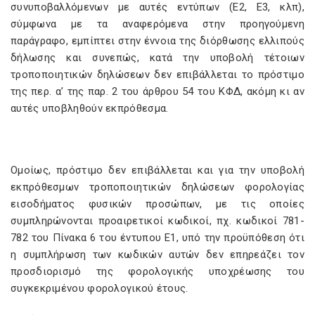
συνυποβαλλόμενων με αυτές εντύπων (Ε2, Ε3, κλπ),
σύμφωνα με τα αναφερόμενα στην προηγούμενη
παράγραφο, εμπίπτει στην έννοια της διόρθωσης ελλιπούς
δήλωσης και συνεπώς, κατά την υποβολή τέτοιων
τροποποιητικών δηλώσεων δεν επιβάλλεται το πρόστιμο
της περ. α’ της παρ. 2 του άρθρου 54 του ΚΦΔ, ακόμη κι αν
αυτές υποβληθούν εκπρόθεσμα.
Ομοίως, πρόστιμο δεν επιβάλλεται και για την υποβολή
εκπρόθεσμων τροποποιητικών δηλώσεων φορολογίας
εισοδήματος φυσικών προσώπων, με τις οποίες
συμπληρώνονται προαιρετικοί κωδικοί, πχ. κωδικοί 781-
782 του Πίνακα 6 του έντυπου Ε1, υπό την προϋπόθεση ότι
η συμπλήρωση των κωδικών αυτών δεν επηρεάζει τον
προσδιορισμό της φορολογικής υποχρέωσης του
συγκεκριμένου φορολογικού έτους.