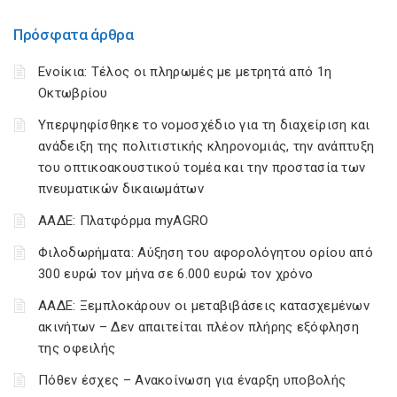
Πρόσφατα άρθρα
Ενοίκια: Τέλος οι πληρωμές με μετρητά από 1η
Οκτωβρίου
Υπερψηφίσθηκε το νομοσχέδιο για τη διαχείριση και
ανάδειξη της πολιτιστικής κληρονομιάς, την ανάπτυξη
του οπτικοακουστικού τομέα και την προστασία των
πνευματικών δικαιωμάτων
ΑΑΔΕ: Πλατφόρμα myAGRO
Φιλοδωρήματα: Αύξηση του αφορολόγητου ορίου από
300 ευρώ τον μήνα σε 6.000 ευρώ τον χρόνο
ΑΑΔΕ: Ξεμπλοκάρουν οι μεταβιβάσεις κατασχεμένων
ακινήτων – Δεν απαιτείται πλέον πλήρης εξόφληση
της οφειλής
Πόθεν έσχες – Ανακοίνωση για έναρξη υποβολής