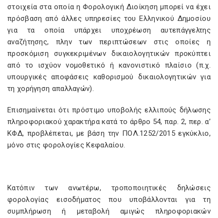
στοιχεία στα οποία η Φορολογική Διοίκηση μπορεί να έχει
πρόσβαση από άλλες υπηρεσίες του Ελληνικού Δημοσίου
για τα οποία υπάρχει υποχρέωση αυτεπάγγελτης
αναζήτησης, πλην των περιπτώσεων στις οποίες η
προσκόμιση συγκεκριμένων δικαιολογητικών προκύπτει
από το ισχύον νομοθετικό ή κανονιστικό πλαίσιο (π.χ.
υπουργικές αποφάσεις καθορισμού δικαιολογητικών για
τη χορήγηση απαλλαγών).
Επισημαίνεται ότι πρόστιμο υποβολής ελλιπούς δήλωσης
πληροφοριακού χαρακτήρα κατά το άρθρο 54, παρ. 2, περ. α’
ΚΦΔ, προβλέπεται, με βάση την ΠΟΛ.1252/2015 εγκύκλιο,
μόνο στις φορολογίες Κεφαλαίου.
Κατόπιν των ανωτέρω, τροποποιητικές δηλώσεις
φορολογίας εισοδήματος που υποβάλλονται για τη
συμπλήρωση ή μεταβολή αμιγώς πληροφοριακών