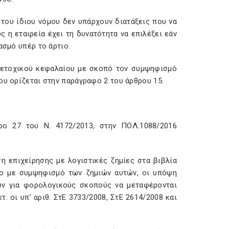
 του ίδιου νόμου δεν υπάρχουν διατάξεις που να
η εταιρεία έχει τη δυνατότητα να επιλέξει εάν
ασμό υπέρ το άρτιο.
 μετοχικού κεφαλαίου με σκοπό τον συμψηφισμό
ου ορίζεται στην παράγραφο 2 του άρθρου 15.
ο 27 του Ν. 4172/2013, στην ΠΟΛ.1088/2016
η επιχείρησης με λογιστικές ζημίες στα βιβλία
αιο με συμψηφισμό των ζημιών αυτών, οι υπόψη
ύν για φορολογικούς σκοπούς να μεταφέρονται
οι υπ’ αριθ. ΣτΕ 3733/2008, ΣτΕ 2614/2008 και