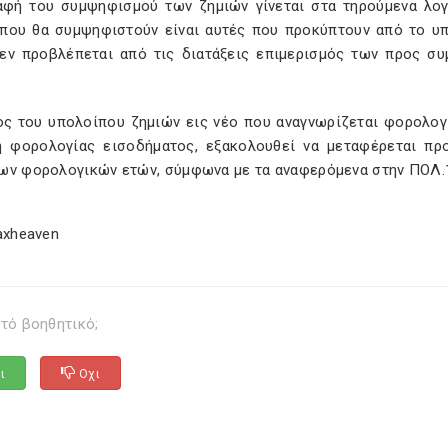
αφή του συμψηφισμού των ζημιών γίνεται στα τηρούμενα λογι
 που θα συμψηφιστούν είναι αυτές που προκύπτουν από το υ
Δεν προβλέπεται από τις διατάξεις επιμερισμός των προς σ
ος του υπολοίπου ζημιών εις νέο που αναγνωρίζεται φορολογ
 φορολογίας εισοδήματος, εξακολουθεί να μεταφέρεται π
ων φορολογικών ετών, σύμφωνα με τα αναφερόμενα στην ΠΟΛ.
axheaven
τό βοηθητικό;
ι
Οχι