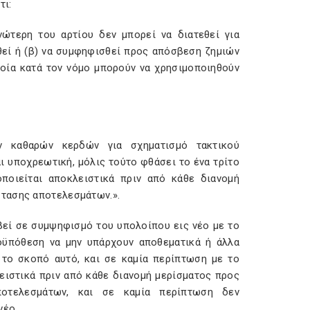
τι:
ώτερη του αρτίου δεν μπορεί να διατεθεί για
θεί ή (β) να συμφηφισθεί προς απόσβεση ζημιών
ποία κατά τον νόμο μπορούν να χρησιμοποιηθούν
ων καθαρών κερδών για σχηματισμό τακτικού
ι υποχρεωτική, μόλις τούτο φθάσει το ένα τρίτο
οποιείται αποκλειστικά πριν από κάθε διανομή
στασης αποτελεσμάτων.».
βεί σε συμψηφισμό του υπολοίπου εις νέο με το
οϋπόθεση να μην υπάρχουν αποθεματικά ή άλλα
 το σκοπό αυτό, και σε καμία περίπτωση με το
ειστικά πριν από κάθε διανομή μερίσματος προς
οτελεσμάτων, και σε καμία περίπτωση δεν
νέο.