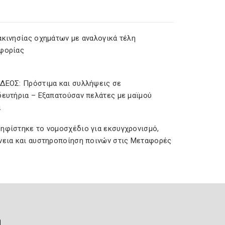
ακινησίας οχημάτων με αναλογικά τέλη
φορίας
ΔΕΟΣ: Πρόστιμα και συλλήψεις σε
δευτήρια – Εξαπατούσαν πελάτες με μαϊμού
α
ηφίστηκε το νομοσχέδιο για εκσυγχρονισμό,
νεια και αυστηροποίηση ποινών στις Μεταφορές
ή