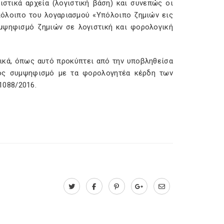
στικά αρχεία (λογιστική βάση) και συνεπώς οι
πόλοιπο του λογαριασμού «Υπόλοιπο ζημιών εις
υμψηφισμό ζημιών σε λογιστική και φορολογική
ικά, όπως αυτό προκύπτει από την υποβληθείσα
ρος συμψηφισμό με τα φορολογητέα κέρδη των
1088/2016.