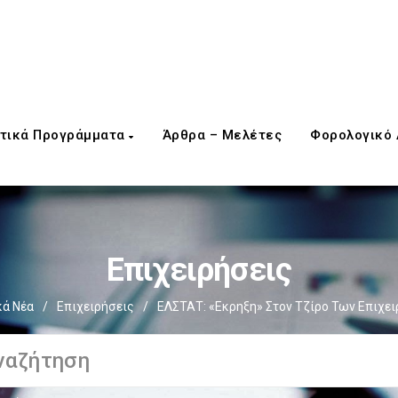
τικά Προγράμματα
Άρθρα – Μελέτες
Φορολογικό
Επιχειρήσεις
κά Νέα
/
Επιχειρήσεις
/
ΕΛΣΤΑΤ: «Εκρηξη» Στον Τζίρο Των Επιχει