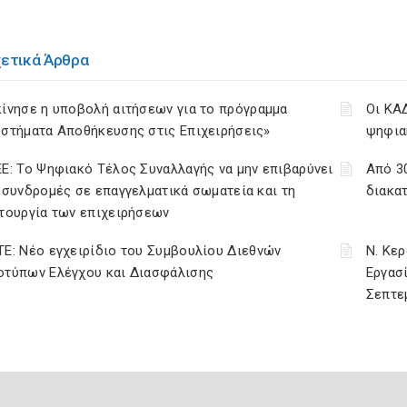
χετικά Άρθρα
ίνησε η υποβολή αιτήσεων για το πρόγραμμα
Οι ΚΑ
υστήματα Αποθήκευσης στις Επιχειρήσεις»
ψηφια
Ε: Το Ψηφιακό Τέλος Συναλλαγής να μην επιβαρύνει
Από 30
 συνδρομές σε επαγγελματικά σωματεία και τη
διακα
τουργία των επιχειρήσεων
Ε: Νέο εγχειρίδιο του Συμβουλίου Διεθνών
Ν. Κε
οτύπων Ελέγχου και Διασφάλισης
Εργασί
Σεπτε