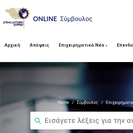
Αρχική
Απόψεις
Επιχειρηματικά Νέα
Επενδυ
Home
/
Σύμβουλος
/
Επιχειρηματι