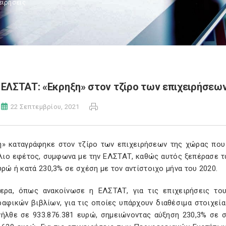
ειρήσεις
ΕΛΣΤΑΤ: «Εκρηξη» στον τζίρο των επιχειρήσεων
22 Σεπτεμβρίου, 2021
η» καταγράφηκε στον τζίρο των επιχειρήσεων της χώρας που
ύλιο εφέτος, συμφωνα με την ΕΛΣΤΑΤ, καθώς αυτός ξεπέρασε τα
υρώ ή κατά 230,3% σε σχέση με τον αντίστοιχο μήνα του 2020.
τερα, όπως ανακοίνωσε η ΕΛΣΤΑΤ, για τις επιχειρήσεις τ
αφικών βιβλίων, για τις οποίες υπάρχουν διαθέσιμα στοιχεία
νήλθε σε 933.876.381 ευρώ, σημειώνοντας αύξηση 230,3% σε σ