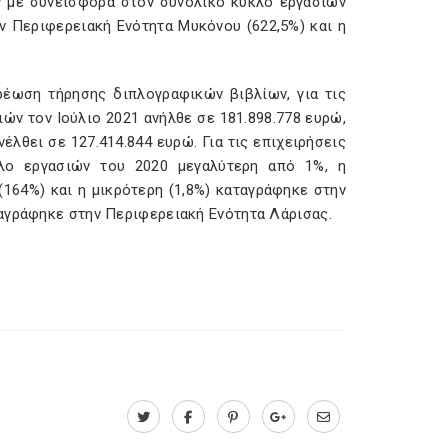
ων με συνεισφορά στον συνολικό κύκλο εργασιών
ν Περιφερειακή Ενότητα Μυκόνου (622,5%) και η
ρέωση τήρησης διπλογραφικών βιβλίων, για τις
ιών τον Ιούλιο 2021 ανήλθε σε 181.898.778 ευρώ,
έλθει σε 127.414.844 ευρώ. Για τις επιχειρήσεις
λο εργασιών του 2020 μεγαλύτερη από 1%, η
164%) και η μικρότερη (1,8%) καταγράφηκε στην
ταγράφηκε στην Περιφερειακή Ενότητα Λάρισας.