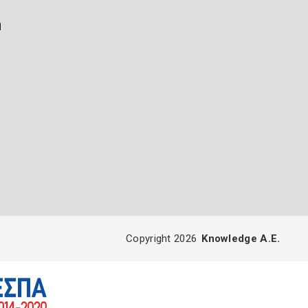
ή
Copyright 2026
Knowledge A.E.