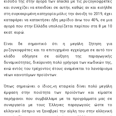
είσοδο της στην αγορά των snacks με τις ρυζογκοφρέτες
και συνεχίζει να επενδύει σε αυτήν, καθώς αν και εισήλθε
στη συγκεκριμένη κατηγορία μόλις την άνοιξη το 2019, έχει
καταφέρει να κατακτήσει ήδη μερίδιο άνω του 40%, σε μια
αγορά που στην Ελλάδα υπολογίζεται περίπου στα 8 με 10
εκατ. ευρώ.
Είναι δε σημαντικό ότι η μεγάλη ζήτηση για
ρυζογκοφρέτες και το επιτυχημένο εγχείρημα σε αυτό τον
κλάδο οδήγησε σε αύξηση της παραγωγικής
δυναμικότητας, διεύρυνση πολύ γρήγορα των κωδικών της,
ενώ εντός του τρέχοντος έτους αναμένεται το λανσάρισμα
νέων καινοτόμων προϊόντων.
Όπως σημειώνει ο ίδιος,«η εταιρεία δίνει πολύ μεγάλη
έμφαση στην ποιότητα των προϊόντων και είμαστε
περήφανοι που συμβάλλαμε με τα προγράμματα μας σε
συνεργασία με τους Έλληνες παραγωγούς ώστε το
ελληνικό όσπριο να ξαναβρεί την αίγλη του στην ελληνική