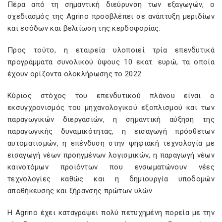
Πέρα από τη σημαντική διεύρυνση των εξαγωγών, ο
σχεδιασμός της Agrino προσβλέπει σε ανάπτυξη μεριδίων
και εσόδων και βελτίωση της κερδοφορίας.
Προς τούτο, η εταιρεία υλοποιεί τρία επενδυτικά
προγράμματα συνολικού ύψους 10 εκατ. ευρώ, τα οποία
έχουν ορίζοντα ολοκλήρωσης το 2022.
Κύριος στόχος του επενδυτικού πλάνου είναι ο
εκσυγχρονισμός του μηχανολογικού εξοπλισμού και των
παραγωγικών διεργασιών, η σημαντική αύξηση της
παραγωγικής δυναμικότητας, η εισαγωγή πρόσθετων
αυτοματισμών, η επένδυση στην ψηφιακή τεχνολογία με
εισαγωγή νέων προηγμένων λογισμικών, η παραγωγή νέων
καινοτόμων προϊόντων που ενσωματώνουν νέες
τεχνολογίες καθώς και η δημιουργία υποδομών
αποθήκευσης και ξήρανσης πρώτων υλών.
Η Agrino έχει καταγράψει πολύ πετυχημένη πορεία με την