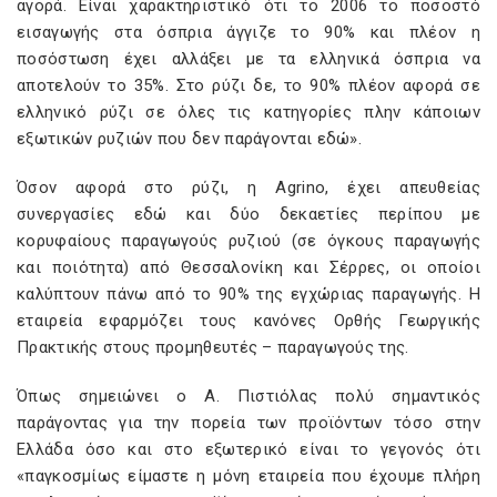
αγορά. Είναι χαρακτηριστικό ότι το 2006 το ποσοστό
εισαγωγής στα όσπρια άγγιζε το 90% και πλέον η
ποσόστωση έχει αλλάξει με τα ελληνικά όσπρια να
αποτελούν το 35%. Στο ρύζι δε, το 90% πλέον αφορά σε
ελληνικό ρύζι σε όλες τις κατηγορίες πλην κάποιων
εξωτικών ρυζιών που δεν παράγονται εδώ».
Όσον αφορά στο ρύζι, η Agrino, έχει απευθείας
συνεργασίες εδώ και δύο δεκαετίες περίπου με
κορυφαίους παραγωγούς ρυζιού (σε όγκους παραγωγής
και ποιότητα) από Θεσσαλονίκη και Σέρρες, οι οποίοι
καλύπτουν πάνω από το 90% της εγχώριας παραγωγής. Η
εταιρεία εφαρμόζει τους κανόνες Ορθής Γεωργικής
Πρακτικής στους προμηθευτές – παραγωγούς της.
Όπως σημειώνει ο Α. Πιστιόλας πολύ σημαντικός
παράγοντας για την πορεία των προϊόντων τόσο στην
Ελλάδα όσο και στο εξωτερικό είναι το γεγονός ότι
«παγκοσμίως είμαστε η μόνη εταιρεία που έχουμε πλήρη