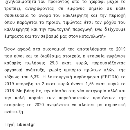
ιχνηλασιμότητα του προϊόντος από το χωράφι μέχρι το
τραπέζι, αναγράφοντας σε εμφανές σημείο σε κάθε
συσκευασία το όνομα του καλλιεργητή και την περιοχή
όπου παράγεται το προϊόν, τιμώντας έτσι τον μόχθο του
καλλιεργητή και την πρωτογενή παραγωγή ενώ δείχνουμε
έμπρακτα και τον σεβασμό μας στον καταναλωτή».
Όσον αφορά στα οικονομικά της αποτελέσματα το 2019
που είναι και τα διαθέσιμα στοιχεία, η εταιρεία εμφάνισε
καθαρές πωλήσεις 29,3 εκατ. ευρώ, παρουσιάζοντας
οργανική ανάπτυξη, χωρίς εμπόριο πρώτων υλών, της
τάξεως του 6,3%. Η λειτουργική κερδοφορία (EBITDA) το
2019 υπερέβη τα 2 εκατ. ευρώ έναντι 1,56 εκατ. ευρώ το
2018. Με βάση δε, την είσοδο στη νέα κατηγορία αλλά και
την καλή πορεία των παραδοσιακών προϊόντων της
εταιρείας το 2020 αναμένεται να κλείσει με σημαντική
ανάπτυξη.
Πηγή: Liberal.gr