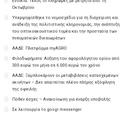
Ενοίκια: Τέλος οι πληρωμές με μετρητά από 1η
Οκτωβρίου
Υπερψηφίσθηκε το νομοσχέδιο για τη διαχείριση και
ανάδειξη της πολιτιστικής κληρονομιάς, την ανάπτυξη
του οπτικοακουστικού τομέα και την προστασία των
πνευματικών δικαιωμάτων
ΑΑΔΕ: Πλατφόρμα myAGRO
Φιλοδωρήματα: Αύξηση του αφορολόγητου ορίου από
300 ευρώ τον μήνα σε 6.000 ευρώ τον χρόνο
ΑΑΔΕ: Ξεμπλοκάρουν οι μεταβιβάσεις κατασχεμένων
ακινήτων – Δεν απαιτείται πλέον πλήρης εξόφληση
της οφειλής
Πόθεν έσχες – Ανακοίνωση για έναρξη υποβολής
Σε λειτουργία το gov.gr messenger