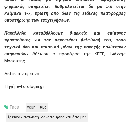
ψηφιακές υπηρεσίες. Βαθμολογείται δε με 5,6 στην
κλίμακα 1-7, πρώτη από όλες τις ειδικές πλατφόρμες
υποστήριξης των επιχειρήσεων.
Παράλληλα καταβάλλουμε διαρκείς και επίπονες
προσπάθειες για την περαιτέρω βελτίωσή του, τόσο
τεχνικά όσο και ποιοτικά μέσω της παροχής καλύτερων
υπηρεσιών»
δήλωσε ο πρόεδρος της ΚΕΕΕ, Ιωάννης
Μασούτης.
Δείτε
την έρευνα.
Πηγή: e-forologia.gr
Tags:
γεμη – υμς
έρευνα - ανάλυση ικανοποίησης και άποψης