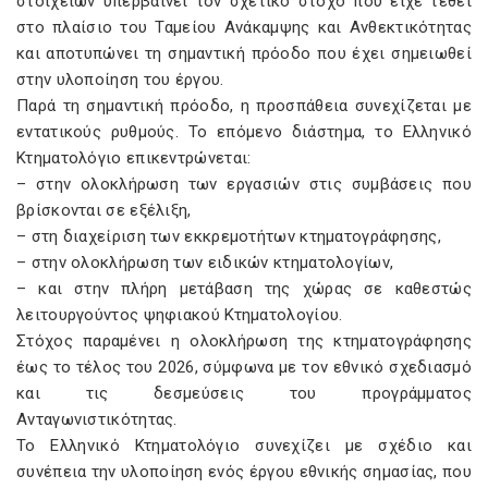
στοιχείων υπερβαίνει τον σχετικό στόχο που είχε τεθεί
στο πλαίσιο του Ταμείου Ανάκαμψης και Ανθεκτικότητας
και αποτυπώνει τη σημαντική πρόοδο που έχει σημειωθεί
στην υλοποίηση του έργου.
Παρά τη σημαντική πρόοδο, η προσπάθεια συνεχίζεται με
εντατικούς ρυθμούς. Το επόμενο διάστημα, το Ελληνικό
Κτηματολόγιο επικεντρώνεται:
– στην ολοκλήρωση των εργασιών στις συμβάσεις που
βρίσκονται σε εξέλιξη,
– στη διαχείριση των εκκρεμοτήτων κτηματογράφησης,
– στην ολοκλήρωση των ειδικών κτηματολογίων,
– και στην πλήρη μετάβαση της χώρας σε καθεστώς
λειτουργούντος ψηφιακού Κτηματολογίου.
Στόχος παραμένει η ολοκλήρωση της κτηματογράφησης
έως το τέλος του 2026, σύμφωνα με τον εθνικό σχεδιασμό
και τις δεσμεύσεις του προγράμματος
Ανταγωνιστικότητας.
Το Ελληνικό Κτηματολόγιο συνεχίζει με σχέδιο και
συνέπεια την υλοποίηση ενός έργου εθνικής σημασίας, που