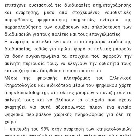
επιτάχυνε ουσιαστικά τις διαδικασίες κτηματογράφησης
και ανάρτησης, μέσα από στοχευμένες νομοθετικές
παρεμβάσεις, ψηφιοποίηση υπηρεσιών, ενίσχυση της
παρακολούθησης των συμβάσεων και απλούστευση των
διαδικασιών για τους πολίτες και τους επαγγελματίες.
Η ανάρτηση αποτελεί ένα από τα πιο κρίσιμα στάδια της
διαδικασίας, καθώς για πρώτη φορά οι πολίτες μπορούν
να δουν συγκεντρωμένα τα στοιχεία που αφορούν την
ακίνητη περιουσία τους, να ελέγξουν την ορθότητά τους
και να ζητήσουν διορθώσεις όπου απαιτείται.
Μέσω της ψηφιακής πλατφόρμας του Ελληνικού
Κτηματολογίου και ειδικότερα μέσω του ψηφιακού χάρτη
maps.ktimatologio.gr, οι πολίτες μπορούν να αναζητούν τα
ακίνητά τους και να βλέπουν τα στοιχεία που έχουν
αναρτηθεί για αυτά, αξιοποιώντας πλέον ένα ενιαίο
ψηφιακό περιβάλλον χωρικής πληροφορίας για όλη τη
χώρα.
Η επίτευξη του 99% στην ανάρτηση των κτηματολογικών