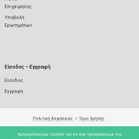
Επιχείρησης
Υποβολή
Ερωτημάτων
Είσοδος – Εγγραφή
Είσοδος
Εγγραφή
Πολιτική Ασφάλειας
Όροι Χρήσης
Copyright 2026
Knowledge A.E.
Χρησιμοποιούμε cookies για να σας προσφέρουμε την