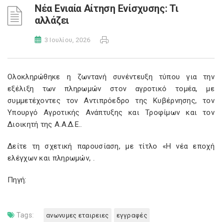
Νέα Ενιαία Αίτηση Ενίσχυσης: Τι
αλλάζει
3 Ιουλίου, 2026
Ολοκληρώθηκε η ζωντανή συνέντευξη τύπου για την
εξέλιξη των πληρωμών στον αγροτικό τομέα, με
συμμετέχοντες τον Αντιπρόεδρο της Κυβέρνησης, τον
Υπουργό Αγροτικής Ανάπτυξης και Τροφίμων και τον
Διοικητή της Α.Α.Δ.Ε..
Δείτε τη σχετική παρουσίαση, με τίτλο «Η νέα εποχή
ελέγχων και πληρωμών,
.
Πηγή:
Tags:
ανωνυμες εταιρειες
εγγραφές