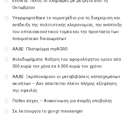
Ενοίκια: Τέλος οι πληρωμές με μετρητά από 1η
Οκτωβρίου
Υπερψηφίσθηκε το νομοσχέδιο για τη διαχείριση και
ανάδειξη της πολιτιστικής κληρονομιάς, την ανάπτυξη
του οπτικοακουστικού τομέα και την προστασία των
πνευματικών δικαιωμάτων
ΑΑΔΕ: Πλατφόρμα myAGRO
Φιλοδωρήματα: Αύξηση του αφορολόγητου ορίου από
300 ευρώ τον μήνα σε 6.000 ευρώ τον χρόνο
ΑΑΔΕ: Ξεμπλοκάρουν οι μεταβιβάσεις κατασχεμένων
ακινήτων – Δεν απαιτείται πλέον πλήρης εξόφληση
της οφειλής
Πόθεν έσχες – Ανακοίνωση για έναρξη υποβολής
Σε λειτουργία το gov.gr messenger