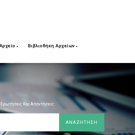
 Αρχείο
Βιβλιοθήκη Αρχείων
1 Ερωτήσεις Και Απαντήσεις