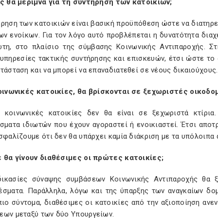
ος θα μεριμνά για τη συντήρηση των κατοικιών;
ρηση των κατοικιών είναι βασική προϋπόθεση ώστε να διατηρεί
ν ενοίκων. Για τον λόγο αυτό προβλέπεται η δυνατότητα διαχ
ώτη, στο πλαίσιο της σύμβασης Κοινωνικής Αντιπαροχής. Στη
 υπηρεσίες τακτικής συντήρησης και επισκευών, έτσι ώστε το
τάσταση και να μπορεί να επαναδιατεθεί σε νέους δικαιούχους.
κοινωνικές κατοικίες, θα βρίσκονται σε ξεχωριστές οικοδο
ι κοινωνικές κατοικίες δεν θα είναι σε ξεχωριστά κτίρια.
ίσματα ιδιωτών που έχουν αγοραστεί ή ενοικιαστεί. Έτσι απ
σφαλίζουμε ότι δεν θα υπάρχει καμία διάκριση με τα υπόλοιπα 
ε θα γίνουν διαθέσιμες οι πρώτες κατοικίες;
δικασίες σύναψης συμβάσεων Κοινωνικής Αντιπαροχής θα ξ
έσματα. Παράλληλα, λόγω και της ύπαρξης των αναγκαίων δομ
πιο σύντομα, διαθέσιμες οι κατοικίες από την αξιοποίηση α
εων μεταξύ των δύο Υπουργείων.