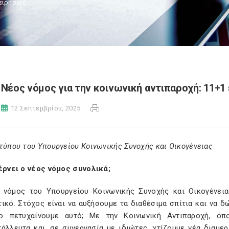
ειρήσεις
Νέος νόμος για την κοινωνική αντιπαροχή: 11+1
12 Σεπτεμβρίου, 2025
τύπου του Υπουργείου Κοινωνικής Συνοχής και Οικογένειας
φέρνει ο νέος νόμος συνολικά;
 νόμος του Υπουργείου Κοινωνικής Συνοχής και Οικογένειας
τικό. Στόχος είναι να αυξήσουμε τα διαθέσιμα σπίτια και να 
 πετυχαίνουμε αυτό; Με την Κοινωνική Αντιπαροχή, όπ
τάλλευτα και, σε συνεργασία με ιδιώτες, χτίζουμε νέα διαμερ