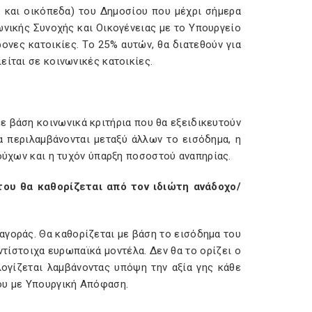
α και οικόπεδα) του Δημοσίου που μέχρι σήμερα
ωνικής Συνοχής και Οικογένειας με το Υπουργείο
ονες κατοικίες. Το 25% αυτών, θα διατεθούν για
είται σε κοινωνικές κατοικίες.
με βάση κοινωνικά κριτήρια που θα εξειδικευτούν
α περιλαμβάνονται μεταξύ άλλων το εισόδημα, η
ιούχων και η τυχόν ύπαρξη ποσοστού αναπηρίας.
του θα καθορίζεται από τον ιδιώτη ανάδοχο/
 αγοράς. Θα καθορίζεται με βάση το εισόδημα του
αντίστοιχα ευρωπαϊκά μοντέλα. Δεν θα το ορίζει ο
λογίζεται λαμβάνοντας υπόψη την αξία γης κάθε
ου με Υπουργική Απόφαση.