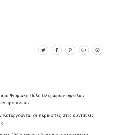
νιαία Ψηφιακή Πύλη Πληρωμών οφειλών
ών προσώπων
: Καταργούνται οι περικοπές στις συντάξεις
ας