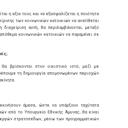
ται η αξία τους και να εξασφαλίζεται η ποιότητα
είρισης των κοινωνικών κατοικιών να ανατίθεται
 διαχείριση αυτή, θα περιλαμβάνονται, μεταξύ
 απόθεμα κοινωνικών κατοικιών να παραμένει σε
μές;
 Θα βρίσκονται στον οικιστικό ιστό, μαζί με
οτρέπουμε τη δημιουργία απομονωμένων περιοχών
ακίνητα.
εκινήσουν άμεσα, ώστε να υπάρξουν ταχύτατα
ών από το Υπουργείο Εθνικής Άμυνας, θα είναι
νενεργών στρατοπέδων, μέσω των προγραμματικών