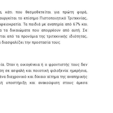
α, κάτι που θεσμοθετείται για πρώτη φορά,
ουργείται το επίσημο Πιστοποιητικό Τριτεκνίας,
αφειοκρατία. Τα παιδιά με αναπηρία από 67% και
λα τα δικαιώματα που απορρέουν από αυτή. Σε
αι από τα προνόμια της τριτεκνικής ιδιότητας,
α διασφαλίζει την προστασία τους.
ία. Όταν η οικογένεια ή ο φροντιστής τους δεν
η σε ασφαλή και ποιοτική φιλοξενία: ημερήσια,
ένα διαχρονικό και δίκαιο αίτημα της αναπηρικής
ική υποστήριξη και ανακούφιση στους άμεσα