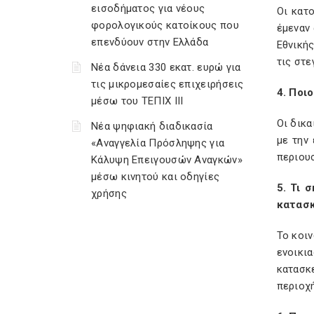
εισοδήματος για νέους
Οι κατ
φορολογικούς κατοίκους που
έμεναν 
επενδύουν στην Ελλάδα
Εθνικής
τις στε
Νέα δάνεια 330 εκατ. ευρώ για
τις μικρομεσαίες επιχειρήσεις
4. Ποιο
μέσω του ΤΕΠΙΧ ΙΙΙ
Οι δικα
Νέα ψηφιακή διαδικασία
με την
«Αναγγελία Πρόσληψης για
περιουσ
Κάλυψη Επειγουσών Αναγκών»
μέσω κινητού και οδηγίες
5. Τι 
χρήσης
κατασ
Το κοιν
ενοικια
κατασκ
περιοχ