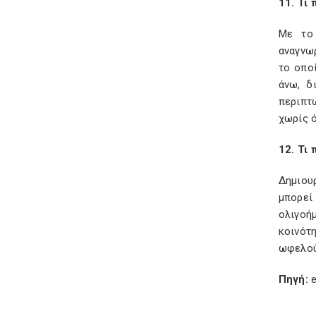
11. Τι
Με το 
αναγνωρ
το οποί
άνω, δ
περιπτ
χωρίς ό
12. Τι
Δημιου
μπορεί
ολιγοήμ
κοινότ
ωφελούμ
Πηγή:
e