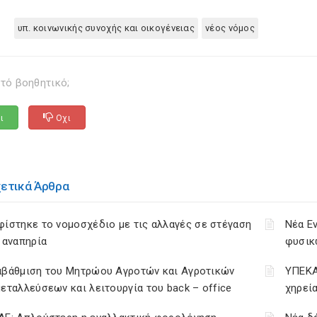
υπ. κοινωνικής συνοχής και οικογένειας
νέος νόμος
τό βοηθητικό;
ι
Οχι
χετικά Άρθρα
ίστηκε το νομοσχέδιο με τις αλλαγές σε στέγαση
Νέα Ε
 αναπηρία
φυσικ
αβάθμιση του Μητρώου Αγροτών και Αγροτικών
ΥΠΕΚΑ
εταλλεύσεων και λειτουργία του back – office
χηρεί