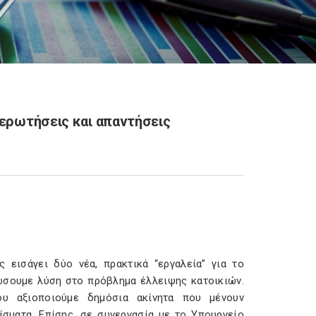
 ερωτήσεις και απαντήσεις
 εισάγει δύο νέα, πρακτικά “εργαλεία” για το
δώσουμε λύση στο πρόβλημα έλλειψης κατοικιών.
ου αξιοποιούμε δημόσια ακίνητα που μένουν
ίσματα. Επίσης, σε συνεργασία με το Υπουργείο