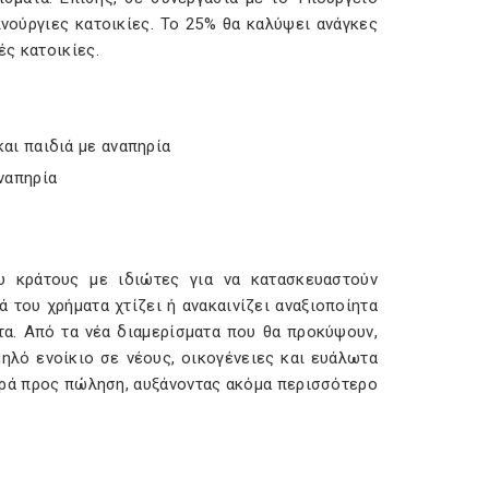
νούργιες κατοικίες. Το 25% θα καλύψει ανάγκες
ς κατοικίες.
και παιδιά με αναπηρία
ναπηρία
υ κράτους με ιδιώτες για να κατασκευαστούν
 του χρήματα χτίζει ή ανακαινίζει αναξιοποίητα
τα. Από τα νέα διαμερίσματα που θα προκύψουν,
ηλό ενοίκιο σε νέους, οικογένειες και ευάλωτα
γορά προς πώληση, αυξάνοντας ακόμα περισσότερο