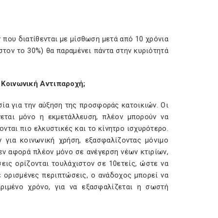
 που διατίθενται με μίσθωση μετά από 10 χρόνια
στον το 30%) θα παραμένει πάντα στην κυριότητά
 Κοινωνική Αντιπαροχή;
ία για την αύξηση της προσφοράς κατοικιών. Οι
νεται μόνο η εκμετάλλευση, πλέον μπορούν να
ονται πιο ελκυστικές και το κίνητρο ισχυρότερο.
 για κοινωνική χρήση, εξασφαλίζοντας μόνιμο
εν αφορά πλέον μόνο σε ανέγερση νέων κτιρίων,
εις ορίζονται τουλάχιστον σε 10ετείς, ώστε να
ε ορισμένες περιπτώσεις, ο ανάδοχος μπορεί να
κριμένο χρόνο, για να εξασφαλίζεται η σωστή