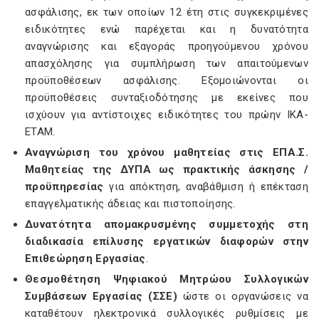
ασφάλισης, εκ των οποίων 12 έτη στις συγκεκριμένες
ειδικότητες ενώ παρέχεται και η δυνατότητα
αναγνώρισης και εξαγοράς προηγούμενου χρόνου
απασχόλησης για συμπλήρωση των απαιτούμενων
προϋποθέσεων ασφάλισης. Εξομοιώνονται οι
προϋποθέσεις συνταξιοδότησης με εκείνες που
ισχύουν για αντίστοιχες ειδικότητες του πρώην ΙΚΑ-
ΕΤΑΜ.
Αναγνώριση του χρόνου μαθητείας στις ΕΠΑ.Σ.
Μαθητείας της ΔΥΠΑ ως πρακτικής άσκησης /
προϋπηρεσίας
για απόκτηση, αναβάθμιση ή επέκταση
επαγγελματικής άδειας και πιστοποίησης.
Δυνατότητα απομακρυσμένης συμμετοχής στη
διαδικασία επίλυσης εργατικών διαφορών στην
Επιθεώρηση Εργασίας
.
Θεσμοθέτηση Ψηφιακού Μητρώου Συλλογικών
Συμβάσεων Εργασίας (ΣΣΕ)
ώστε οι οργανώσεις να
καταθέτουν ηλεκτρονικά συλλογικές ρυθμίσεις με