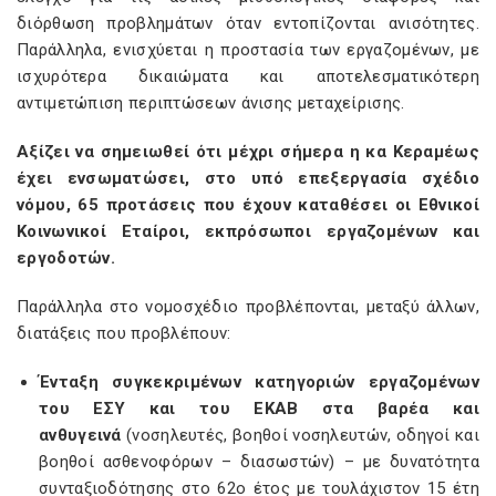
διόρθωση προβλημάτων όταν εντοπίζονται ανισότητες.
Παράλληλα, ενισχύεται η προστασία των εργαζομένων, με
ισχυρότερα δικαιώματα και αποτελεσματικότερη
αντιμετώπιση περιπτώσεων άνισης μεταχείρισης.
Αξίζει να σημειωθεί ότι μέχρι σήμερα η κα Κεραμέως
έχει ενσωματώσει, στο υπό επεξεργασία σχέδιο
νόμου, 65 προτάσεις που έχουν καταθέσει οι Εθνικοί
Κοινωνικοί Εταίροι, εκπρόσωποι εργαζομένων και
εργοδοτών.
Παράλληλα στο νομοσχέδιο προβλέπονται, μεταξύ άλλων,
διατάξεις που προβλέπουν:
Ένταξη συγκεκριμένων κατηγοριών εργαζομένων
του ΕΣΥ και του ΕΚΑΒ στα βαρέα και
ανθυγεινά
(νοσηλευτές, βοηθοί νοσηλευτών, οδηγοί και
βοηθοί ασθενοφόρων – διασωστών) – με δυνατότητα
συνταξιοδότησης στο 62ο έτος με τουλάχιστον 15 έτη