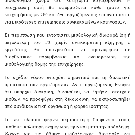
μισθολογικό χάσμα ανά κατηγορία εργαζομένων. Η
υποχρέωση αυτή θα εφαρμόζεται κάθε χρόνο για
επιχειρήσεις με 250 και άνω εργαζόμενους και ανά τριετία
για μικρότερες επιχειρήσεις συγκεκριμένων κατηγοριών.
Σε περίπτωση που εντοπιστεί μισθολογική διαφορά ίση ή
μεγαλύτερη του 5% χωρίς αντικειμενική εξήγηση, ο
εργοδότης θα υποχρεούται να προχωρήσει σε
διορθωτικές παρεμβάσεις και αναμόρφωση της
μισθολογικής δομής της επιχείρησης.
Το σχέδιο νόμου ενισχύει σημαντικά και τη δικαστική
προστασία των εργαζομένων. Αν ο εργαζόμενος θεωρεί
ότι υπάρχει διάκριση, δικαιούται, να ζητήσει στοιχεία
μισθών, να προσφύγει στη δικαιοσύνη, να εκπροσωπηθεί
από συνδικαλιστική οργάνωση ή φορέα ισότητας.
Το νέο πλαίσιο φέρνει περισσότερη διαφάνεια στους
μισθούς, καλύτερη ενημέρωση πριν και μετά την πρόσληψη,
έλεγχο για τις άδικες μισθολογικές διαφορές και