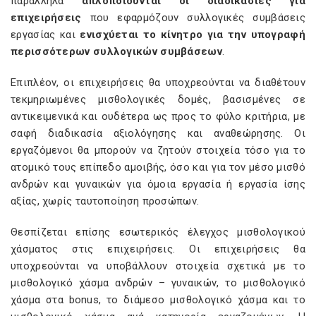
παράλληλα
απλοποιούνται οι διαδικασίες για
επιχειρήσεις
που εφαρμόζουν συλλογικές συμβάσεις
εργασίας και
ενισχύεται το κίνητρο για την υπογραφή
περισσότερων συλλογικών συμβάσεων
.
Επιπλέον, οι επιχειρήσεις θα υποχρεούνται να διαθέτουν
τεκμηριωμένες μισθολογικές δομές, βασισμένες σε
αντικειμενικά και ουδέτερα ως προς το φύλο κριτήρια, με
σαφή διαδικασία αξιολόγησης και αναθεώρησης. Οι
εργαζόμενοι θα μπορούν να ζητούν στοιχεία τόσο για το
ατομικό τους επίπεδο αμοιβής, όσο και για τον μέσο μισθό
ανδρών και γυναικών για όμοια εργασία ή εργασία ίσης
αξίας, χωρίς ταυτοποίηση προσώπων.
Θεσπίζεται επίσης εσωτερικός έλεγχος μισθολογικού
χάσματος στις επιχειρήσεις. Οι επιχειρήσεις θα
υποχρεούνται να υποβάλλουν στοιχεία σχετικά με το
μισθολογικό χάσμα ανδρών – γυναικών, το μισθολογικό
χάσμα στα bonus, το διάμεσο μισθολογικό χάσμα και το