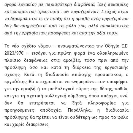
αγορά εργασίας με περισσότερη διαφάνεια, ίσες ευκαιρίες
και ουσιαστική προστασία των εργαζομένων. Στόχος είναι
να διασφαλιστεί στην πράξη ότι η αμοιβή ενός εργαζομένου
δεν θα επηρεάζεται από το φύλο του, αλλά αποκλειστικά
από την εργασία που προσφέρει και από την αξία του
.».
Το νέο σχέδιο νόμου – ενσωματώνοντας την Οδηγία Ε.Ε.
2023/970 – εισάγει για πρώτη φορά ένα ολοκληρωμένο
πλαίσιο διαφάνειας στις αμοιβές, τόσο πριν από την
πρόσληψη όσο και κατά τη διάρκεια της εργασιακής
σχέσης. Κατά τη διαδικασία επιλογής προσωπικού, ο
εργοδότης θα υποχρεούται να ενημερώνει τον υποψήφιο
για την αμοιβή ή το μισθολογικό εύρος της θέσης, καθώς
και για τη σχετική συλλογική σύμβαση, όπου υπάρχει, ενώ
δεν θα επιτρέπεται να ζητά πληροφορίες για
προηγούμενες αποδοχές. Παράλληλα, η διαδικασία
πρόσληψης θα πρέπει να είναι ουδέτερη ως προς το φύλο
και χωρίς διακρίσεις.