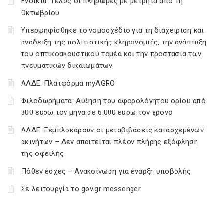
Ενοίκια: Τέλος οι πληρωμές με μετρητά από 1η
Οκτωβρίου
Υπερψηφίσθηκε το νομοσχέδιο για τη διαχείριση και
ανάδειξη της πολιτιστικής κληρονομιάς, την ανάπτυξη
του οπτικοακουστικού τομέα και την προστασία των
πνευματικών δικαιωμάτων
ΑΑΔΕ: Πλατφόρμα myAGRO
Φιλοδωρήματα: Αύξηση του αφορολόγητου ορίου από
300 ευρώ τον μήνα σε 6.000 ευρώ τον χρόνο
ΑΑΔΕ: Ξεμπλοκάρουν οι μεταβιβάσεις κατασχεμένων
ακινήτων – Δεν απαιτείται πλέον πλήρης εξόφληση
της οφειλής
Πόθεν έσχες – Ανακοίνωση για έναρξη υποβολής
Σε λειτουργία το gov.gr messenger