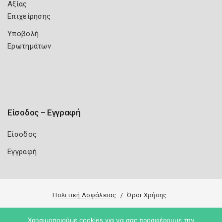
Αξίας
Επιχείρησης
Υποβολή
Ερωτημάτων
Είσοδος – Εγγραφή
Είσοδος
Εγγραφή
Πολιτική Ασφάλειας
Όροι Χρήσης
Copyright 2026
Knowledge A.E.
Χρησιμοποιούμε cookies για να σας προσφέρουμε την