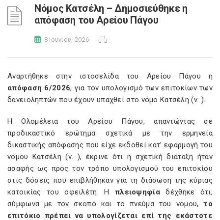
Νόμος Κατσέλη – Δημοσιεύθηκε η
απόφαση του Αρείου Πάγου
8 Ιουνίου, 2026
Αναρτήθηκε στην ιστοσελίδα του Αρείου Πάγου η
απόφαση 6/2026
, για τον υπολογισμό των επιτοκίων των
δανειοληπτών που έχουν υπαχθεί στο νόμο Κατσέλη (ν.
).
Η Ολομέλεια του Αρείου Πάγου, απαντώντας σε
προδικαστικό ερώτημα σχετικά με την ερμηνεία
δικαστικής απόφασης που είχε εκδοθεί κατ’ εφαρμογή του
νόμου Κατσέλη (ν.
), έκρινε ότι η σχετική διάταξη ήταν
ασαφής ως προς τον τρόπο υπολογισμού του επιτοκίου
στις δόσεις που επιβλήθηκαν για τη διάσωση της κύριας
κατοικίας του οφειλέτη. Η
πλειοψηφία
δέχθηκε ότι,
σύμφωνα με τον σκοπό και το πνεύμα του νόμου,
το
επιτόκιο πρέπει να υπολογίζεται επί της εκάστοτε