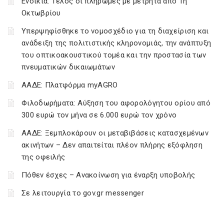
Ενοίκια: Τέλος οι πληρωμές με μετρητά από 1η
Οκτωβρίου
Υπερψηφίσθηκε το νομοσχέδιο για τη διαχείριση και
ανάδειξη της πολιτιστικής κληρονομιάς, την ανάπτυξη
του οπτικοακουστικού τομέα και την προστασία των
πνευματικών δικαιωμάτων
ΑΑΔΕ: Πλατφόρμα myAGRO
Φιλοδωρήματα: Αύξηση του αφορολόγητου ορίου από
300 ευρώ τον μήνα σε 6.000 ευρώ τον χρόνο
ΑΑΔΕ: Ξεμπλοκάρουν οι μεταβιβάσεις κατασχεμένων
ακινήτων – Δεν απαιτείται πλέον πλήρης εξόφληση
της οφειλής
Πόθεν έσχες – Ανακοίνωση για έναρξη υποβολής
Σε λειτουργία το gov.gr messenger