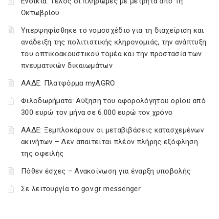
Ενοίκια: Τέλος οι πληρωμές με μετρητά από 1η
Οκτωβρίου
Υπερψηφίσθηκε το νομοσχέδιο για τη διαχείριση και
ανάδειξη της πολιτιστικής κληρονομιάς, την ανάπτυξη
του οπτικοακουστικού τομέα και την προστασία των
πνευματικών δικαιωμάτων
ΑΑΔΕ: Πλατφόρμα myAGRO
Φιλοδωρήματα: Αύξηση του αφορολόγητου ορίου από
300 ευρώ τον μήνα σε 6.000 ευρώ τον χρόνο
ΑΑΔΕ: Ξεμπλοκάρουν οι μεταβιβάσεις κατασχεμένων
ακινήτων – Δεν απαιτείται πλέον πλήρης εξόφληση
της οφειλής
Πόθεν έσχες – Ανακοίνωση για έναρξη υποβολής
Σε λειτουργία το gov.gr messenger