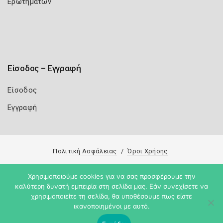
Ερωτημάτων
Είσοδος – Εγγραφή
Είσοδος
Εγγραφή
Πολιτική Ασφάλειας
Όροι Χρήσης
Copyright 2026
Knowledge A.E.
Χρησιμοποιούμε cookies για να σας προσφέρουμε την
καλύτερη δυνατή εμπειρία στη σελίδα μας. Εάν συνεχίσετε να
χρησιμοποιείτε τη σελίδα, θα υποθέσουμε πως είστε
ικανοποιημένοι με αυτό.