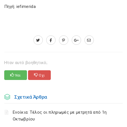
Πηγή: iefimerida
Ηταν αυτό βοηθητικό;
Ναι
Οχι
Σχετικά Άρθρα
Ενοίκια: Τέλος οι πληρωμές με μετρητά από 1η
Οκτωβρίου