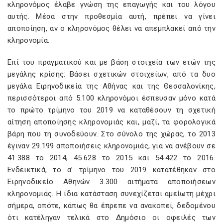
κληρονόμος έλαβε γνώση της επαγωγής και του λόγου
αυτής. Μέσα στην προθεσμία αυτή, πρέπει να γίνει
αποποίηση, αν ο κληρονόμος θέλει να απεμπλακεί από την
κληρονομία.
Επί του πραγματικού και με βάση στοιχεία των ετών της
μεγάλης κρίσης: Βάσει σχετικών στοιχείων, από τα δυο
μεγάλα Ειρηνοδικεία της Αθήνας και της Θεσσαλονίκης,
περισσότεροι από 5.100 κληρονόμοι έσπευσαν μόνο κατά
το πρώτο τρίμηνο του 2019 να καταθέσουν τη σχετική
αίτηση αποποίησης κληρονομιάς και, μαζί, τα φορολογικά
βάρη που τη συνοδεύουν. Στο σύνολο της χώρας, το 2013
έγιναν 29.199 αποποιήσεις κληρονομιάς, για να ανέβουν σε
41.388 το 2014, 45.628 το 2015 και 54.422 το 2016.
Ενδεικτικά, το α’ τρίμηνο του 2019 κατατέθηκαν στο
Ειρηνοδικείο Αθηνών 3.300 αιτήματα αποποιήσεων
κληρονομιάς. Η ίδια κατάσταση συνεχίζεται αμείωτη μέχρι
σήμερα, οπότε, κάπως θα έπρεπε να ανακοπεί, δεδομένου
ότι κατέληγαν τελικά στο Δημόσιο οι οφειλές των