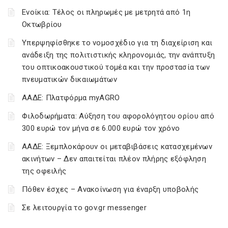
Ενοίκια: Τέλος οι πληρωμές με μετρητά από 1η
Οκτωβρίου
Υπερψηφίσθηκε το νομοσχέδιο για τη διαχείριση και
ανάδειξη της πολιτιστικής κληρονομιάς, την ανάπτυξη
του οπτικοακουστικού τομέα και την προστασία των
πνευματικών δικαιωμάτων
ΑΑΔΕ: Πλατφόρμα myAGRO
Φιλοδωρήματα: Αύξηση του αφορολόγητου ορίου από
300 ευρώ τον μήνα σε 6.000 ευρώ τον χρόνο
ΑΑΔΕ: Ξεμπλοκάρουν οι μεταβιβάσεις κατασχεμένων
ακινήτων – Δεν απαιτείται πλέον πλήρης εξόφληση
της οφειλής
Πόθεν έσχες – Ανακοίνωση για έναρξη υποβολής
Σε λειτουργία το gov.gr messenger