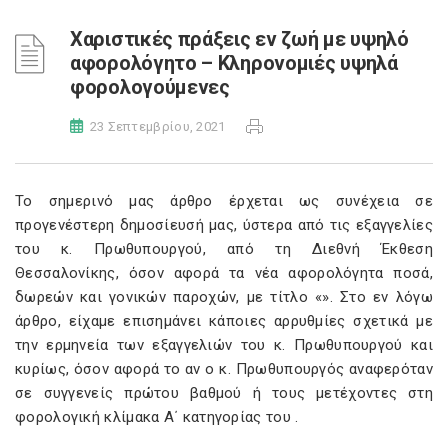
Χαριστικές πράξεις εν ζωή με υψηλό
αφορολόγητο – Κληρονομιές υψηλά
φορολογούμενες
23 Σεπτεμβρίου, 2021
Το σημερινό μας άρθρο έρχεται ως συνέχεια σε
προγενέστερη δημοσίευσή μας, ύστερα από τις εξαγγελίες
του κ. Πρωθυπουργού, από τη Διεθνή Έκθεση
Θεσσαλονίκης, όσον αφορά τα νέα αφορολόγητα ποσά,
δωρεών και γονικών παροχών, με τίτλο «
». Στο εν λόγω
άρθρο, είχαμε επισημάνει κάποιες αρρυθμίες σχετικά με
την ερμηνεία των εξαγγελιών του κ. Πρωθυπουργού και
κυρίως, όσον αφορά το αν ο κ. Πρωθυπουργός αναφερόταν
σε συγγενείς πρώτου βαθμού ή τους μετέχοντες στη
φορολογική κλίμακα Α΄ κατηγορίας του
.