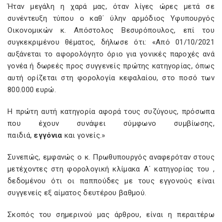
Ήταν μεγάλη η χαρά μας, όταν λίγες ώρες μετά σε
συνέντευξη τύπου ο καθ΄ ύλην αρμόδιος Υφυπουργός
Οικονομικών κ. Απόστολος Βεσυρόπουλος, επί του
συγκεκριμένου θέματος, δήλωσε ότι: «Από 01/10/2021
αυξάνεται το αφορολόγητο όριο για γονικές παροχές ανά
γονέα ή δωρεές προς συγγενείς πρώτης κατηγορίας, όπως
αυτή ορίζεται στη φορολογία κεφαλαίου, στο ποσό των
800.000 ευρώ.
Η πρώτη αυτή κατηγορία αφορά τους συζύγους, πρόσωπα
που έχουν συνάψει σύμφωνο συμβίωσης,
παιδιά,
εγγόνια
και γονείς.»
Συνεπώς, εμφανώς ο κ. Πρωθυπουργός αναφερόταν στους
μετέχοντες στη φορολογική κλίμακα Α΄ κατηγορίας του
,
δεδομένου ότι οι παππούδες με τους εγγονούς είναι
συγγενείς εξ αίματος δευτέρου βαθμού.
Σκοπός του σημερινού μας άρθρου, είναι η περαιτέρω