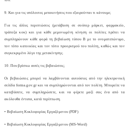
9. Και για τις υπόλοιπες μετακινήσεις που εξαιρούνται τι κάνουμε;
Για τις άλλες περιπτώσεις (μετάβαση σε σούπερ μάρκετ, φαρμακείο,
τράπεζα κοκ) και για κάθε μεμονωμένη κίνηση οι πολίτες πρέπει να
συμπληρώνουν κάθε φορά τη βεβαίωση τύπου Β με το ονοματεπώνυμο,
τον τόπο κατοικίας και τον τόπο προορισμού του πολίτη, καθώς και τον
συγκεκριμένο λόγο της μετακίνησης.
10. Που βρίσκω αυτές τις βεβαιώσεις;
Οι βεβαιώσεις μπορεί να λαμβάνονται αυτούσιες από την ηλεκτρονική
σελίδα forma.gov.gr και να συμπληρώνονται από τον πολίτη. Μπορείτε να
κατεβάσετε, να συμπληρώσετε, και να φέρετε μαζί σας ένα από τα
ακόλουθα έντυπα, κατά περίπτωση.
• Βεβαίωση Κυκλοφορίας Εργαζόμενου (PDF)
• Βεβαίωση Κυκλοφορίας Εργαζόμενου (MS-Word)