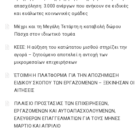
απασχόληση: 3.000 ανέργων που ανήκουν σε ειδικές
και ευάλωτες κοινωνικές ομάδες
Μέχρι και τη Μεγάλη Τετάρτη η καταβολή δώρου
Πάσχα στον ιδιωτικό τομέα
ΚΕΕΕ: Η αύξηση του κατώτατου μισθού στηρίζει την
αγορά – ζητούμενο αποτελεί η αντοχή των
μικρομεσαίων επιχειρήσεων
ΈΤΟΙΜΗ Η ΠΛΑΤΦΟΡΜΑ ΓΙΑ ΤΗΝ ΑΠΟΖΗΜΙΩΣΗ
ΕΙΔΙΚΟΥ ΣΚΟΠΟΥ ΤΩΝ ΕΡΓΑΖΟΜΕΝΩΝ – ΞΕΚΙΝΗΣΑΝ ΟΙ
ΑΙΤΗΣΕΙΣ
ΠΛΑΙΣΙΟ ΠΡΟΣΤΑΣΙΑΣ ΤΩΝ ΕΠΙΧΕΙΡΗΣΕΩΝ,
ΕΡΓΑΖΟΜΕΝΩΝ ΚΑΙ ΑΥΤΟΑΠΑΣΧΟΛΟΥΜΕΝΩΝ,
ΕΛΕΥΘΕΡΩΝ ΕΠΑΓΓΕΛΜΑΤΙΩΝ ΓΙΑ ΤΟΥΣ ΜΗΝΕΣ
ΜΑΡΤΙΟ ΚΑΙ ΑΠΡΙΛΙΟ