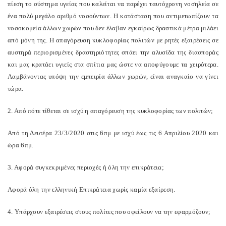
πίεση το σύστημα υγείας που καλείται να παρέχει ταυτόχρονη νοσηλεία σε
ένα πολύ μεγάλο αριθμό νοσούντων. Η κατάσταση που αντιμετωπίζουν τα
νοσοκομεία άλλων χωρών που δεν έλαβαν εγκαίρως δραστικά μέτρα μιλάει
από μόνη της. Η απαγόρευση κυκλοφορίας πολιτών με ρητές εξαιρέσεις σε
αυστηρά περιορισμένες δραστηριότητες σπάει την αλυσίδα της διασποράς
και μας κρατάει υγιείς στα σπίτια μας ώστε να αποφύγουμε τα χειρότερα.
Λαμβάνοντας υπόψη την εμπειρία άλλων χωρών, είναι αναγκαίο να γίνει
τώρα.
2. Από πότε τίθεται σε ισχύ η απαγόρευση της κυκλοφορίας των πολιτών;
Από τη Δευτέρα 23/3/2020 στις 6πμ με ισχύ έως τις 6 Απριλίου 2020 και
ώρα 6πμ.
3. Αφορά συγκεκριμένες περιοχές ή όλη την επικράτεια;
Αφορά όλη την ελληνική Επικράτεια χωρίς καμία εξαίρεση.
4. Υπάρχουν εξαιρέσεις στους πολίτες που οφείλουν να την εφαρμόζουν;