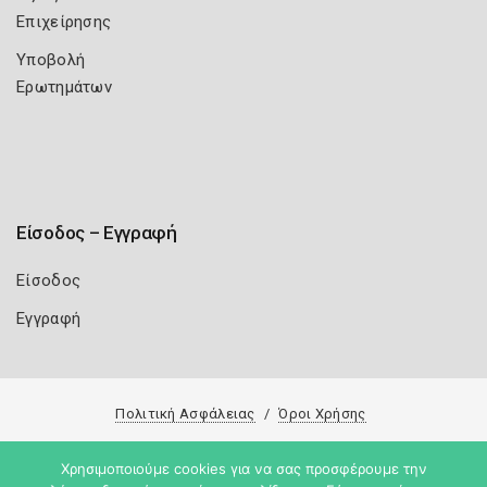
Επιχείρησης
Υποβολή
Ερωτημάτων
Είσοδος – Εγγραφή
Είσοδος
Εγγραφή
Πολιτική Ασφάλειας
Όροι Χρήσης
Copyright 2026
Knowledge A.E.
Χρησιμοποιούμε cookies για να σας προσφέρουμε την