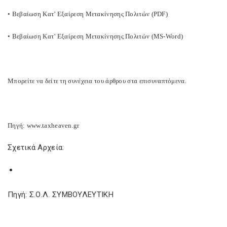
• Βεβαίωση Κατ’ Εξαίρεση Μετακίνησης Πολιτών (PDF)
• Βεβαίωση Κατ’ Εξαίρεση Μετακίνησης Πολιτών (MS-Word)
Μπορείτε να δείτε τη συνέχεια του άρθρου στα επισυναπτόμενα.
Πηγή: www.taxheaven.gr
Σχετικά Αρχεία:
Πηγή: Σ.Ο.Λ. ΣΥΜΒΟΥΛΕΥΤΙΚΗ