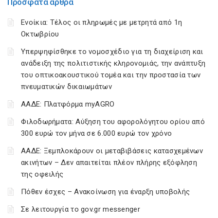
Πρόσφατα άρθρα
Ενοίκια: Τέλος οι πληρωμές με μετρητά από 1η
Οκτωβρίου
Υπερψηφίσθηκε το νομοσχέδιο για τη διαχείριση και
ανάδειξη της πολιτιστικής κληρονομιάς, την ανάπτυξη
του οπτικοακουστικού τομέα και την προστασία των
πνευματικών δικαιωμάτων
ΑΑΔΕ: Πλατφόρμα myAGRO
Φιλοδωρήματα: Αύξηση του αφορολόγητου ορίου από
300 ευρώ τον μήνα σε 6.000 ευρώ τον χρόνο
ΑΑΔΕ: Ξεμπλοκάρουν οι μεταβιβάσεις κατασχεμένων
ακινήτων – Δεν απαιτείται πλέον πλήρης εξόφληση
της οφειλής
Πόθεν έσχες – Ανακοίνωση για έναρξη υποβολής
Σε λειτουργία το gov.gr messenger