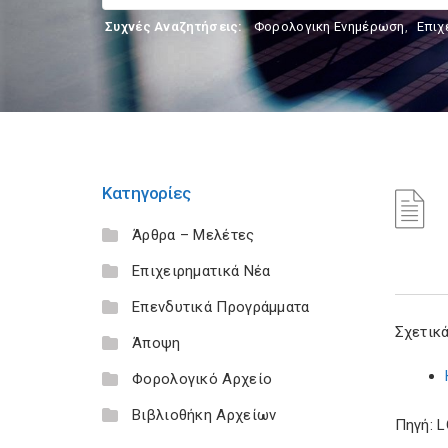
Συχνές Αναζητήσεις:
Φορολογικη Ενημέρωση
,
Επιχ
Κατηγορίες
Άρθρα – Μελέτες
Επιχειρηματικά Νέα
Επενδυτικά Προγράμματα
Σχετικά
Άποψη
Φορολογικό Αρχείο
Βιβλιοθήκη Αρχείων
Πηγή: 