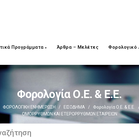
τικά Προγράμματα
Άρθρα – Μελέτες
Φορολογικό
Φορολογία Ο.Ε. & Ε.Ε.
ΦΟΡΟΛΟΓΙΚΗ ΕΝΗΜΕΡΩΣΗ
/
ΕΙΣΟΔΗΜΑ
/
Φορολογία Ο.Ε. & Ε.Ε.
OΜΟΡΡΥΘΜΩΝ ΚΑΙ EΤΕΡΟΡΡΥΘΜΩΝ EΤΑΙΡΕΙΩΝ