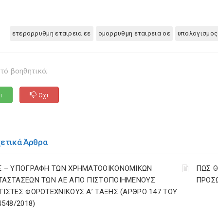
ετερορρυθμη εταιρεια εε
ομορρυθμη εταιρεια οε
υπολογισμος
τό βοηθητικό;
ι
Οχι
χετικά Άρθρα
Ε – ΥΠΟΓΡΑΦΗ ΤΩΝ ΧΡΗΜΑΤΟΟΙΚΟΝΟΜΙΚΩΝ
ΠΩΣ Θ
ΤΑΣΤΑΣΕΩΝ ΤΩΝ ΑΕ ΑΠΟ ΠΙΣΤΟΠΟΙΗΜΕΝΟΥΣ
ΠΡΟΣ
ΓΙΣΤΕΣ ΦΟΡΟΤΕΧΝΙΚΟΥΣ Α’ ΤΑΞΗΣ (ΑΡΘΡΟ 147 ΤΟΥ
4548/2018)