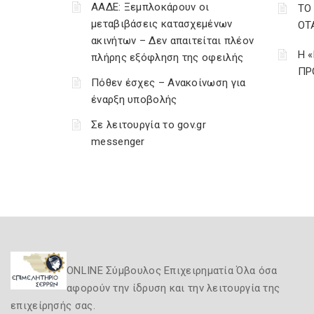
ΑΑΔΕ: Ξεμπλοκάρουν οι
ΤΟ
μεταβιβάσεις κατασχεμένων
ΟΤ
ακινήτων – Δεν απαιτείται πλέον
Η 
πλήρης εξόφληση της οφειλής
ΠΡΟ
Πόθεν έσχες – Ανακοίνωση για
έναρξη υποβολής
Σε λειτουργία το gov.gr
messenger
ONLINE Σύμβουλος Επιχειρηματία Όλα όσα
αφορούν την ίδρυση και την λειτουργία της
επιχείρησής σας.