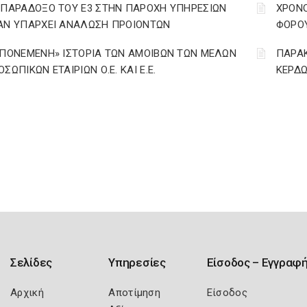
 ΠΑΡΑΔΟΞΟ ΤΟΥ Ε3 ΣΤΗΝ ΠΑΡΟΧΗ ΥΠΗΡΕΣΙΩΝ
ΧΡΟΝΟ
ΑΝ ΥΠΑΡΧΕΙ ΑΝΑΛΩΣΗ ΠΡΟΙΟΝΤΩΝ
ΦΟΡΟΥ 
«ΠΟΝΕΜΕΝΗ» ΙΣΤΟΡΙΑ ΤΩΝ ΑΜΟΙΒΩΝ ΤΩΝ ΜΕΛΩΝ
ΠΑΡΑΚ
ΣΩΠΙΚΩΝ ΕΤΑΙΡΙΩΝ Ο.Ε. ΚΑΙ Ε.Ε.
ΚΕΡΔΩ
Σελίδες
Υπηρεσίες
Είσοδος – Εγγραφ
Αρχική
Αποτίμηση
Είσοδος