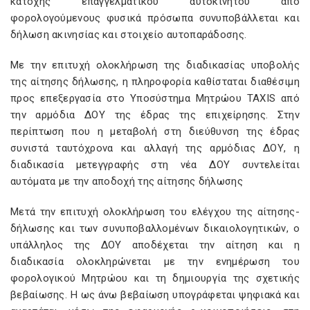
κατοχής επαγγελματικού αυτοκινήτου από
φορολογούμενους φυσικά πρόσωπα συνυποβάλλεται και
δήλωση ακινησίας και στοιχείο αυτοπαράδοσης.
Με την επιτυχή ολοκλήρωση της διαδικασίας υποβολής
της αίτησης δήλωσης, η πληροφορία καθίσταται διαθέσιμη
προς επεξεργασία στο Υποσύστημα Μητρώου TAXIS από
την αρμόδια ΔΟΥ της έδρας της επιχείρησης. Στην
περίπτωση που η μεταβολή στη διεύθυνση της έδρας
συνιστά ταυτόχρονα και αλλαγή της αρμόδιας ΔΟΥ, η
διαδικασία μετεγγραφής στη νέα ΔΟΥ συντελείται
αυτόματα με την αποδοχή της αίτησης δήλωσης
Μετά την επιτυχή ολοκλήρωση του ελέγχου της αίτησης-
δήλωσης και των συνυποβαλλομένων δικαιολογητικών, ο
υπάλληλος της ΔΟΥ αποδέχεται την αίτηση και η
διαδικασία ολοκληρώνεται με την ενημέρωση του
φορολογικού Μητρώου και τη δημιουργία της σχετικής
βεβαίωσης. Η ως άνω βεβαίωση υπογράφεται ψηφιακά και