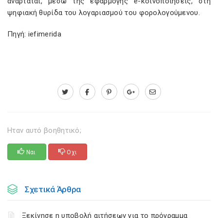
αναρτάται, μέσω της εφαρμογής e-κοινοποιήσεις, στη
ψηφιακή θυρίδα του λογαριασμού του φορολογούμενου.
Πηγή: iefimerida
Ηταν αυτό βοηθητικό;
Ναι
Οχι
Σχετικά Άρθρα
Ξεκίνησε η υποβολή αιτήσεων για το πρόγραμμα