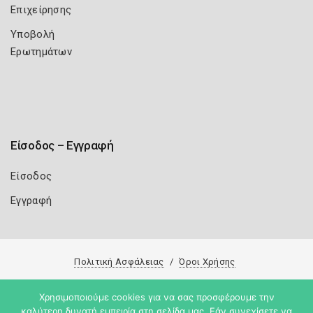
Επιχείρησης
Υποβολή
Ερωτημάτων
Είσοδος – Εγγραφή
Είσοδος
Εγγραφή
Πολιτική Ασφάλειας
Όροι Χρήσης
Copyright 2026
Knowledge A.E.
Χρησιμοποιούμε cookies για να σας προσφέρουμε την
καλύτερη δυνατή εμπειρία στη σελίδα μας. Εάν συνεχίσετε να