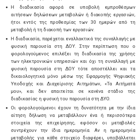
Η διαδικασία αφορά σε υποβολή εμπροθέσμων
αιτήσεων δηλώσεων μεταβολών ή διακοπής εργασιών,
ήτοι εντός της προθεσμίας των 30 ημερών από τη
μεταβολή ή τη διακοπή των εργασιών.
Η διαδικασία, παρέχεται εναλλακτικά της συναλλαγής με
φυσική παρουσία στη ΔΟΥ. Στην περίπτωση που ο
φορολογούμενος επιλέξει τη διαδικασία της χρήσης
των ηλεκτρονικών υπηρεσιών και όχι τη συναλλαγή με
φυσική παρουσία στη ΔΟΥ τότε αποστέλλει και τα
δικαιολογητικά μόνο μέσω της Εφαρμογής Ψηφιακής
Υποδοχής και Διαχείρισης Αιτημάτων, «Τα Αιτήματά
μου», και δεν απαιτείται σε κανένα στάδιο της
διαδικασίας η φυσική του παρουσία στη ΔΥΟ.
Οι φορολογούμενοι έχουν τη δυνατότητα με την ίδια
αίτηση δήλωση να μεταβάλλουν ένα ή περισσότερα
στοιχεία της επιχείρησης, εφόσον οι μεταβολές
συντρέχουν την ίδια ημερομηνία. Αν η ημερομηνία
μεταβολής για κάθε στοιχείο διαφέρει, υποβάλλεται