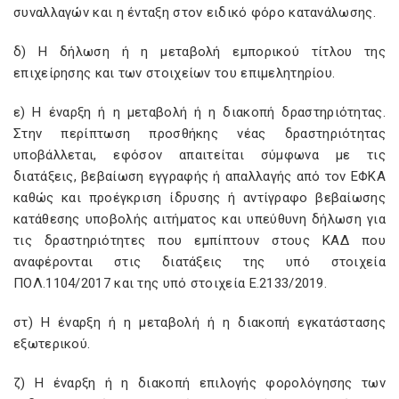
συναλλαγών και η ένταξη στον ειδικό φόρο κατανάλωσης.
δ) Η δήλωση ή η μεταβολή εμπορικού τίτλου της
επιχείρησης και των στοιχείων του επιμελητηρίου.
ε) Η έναρξη ή η μεταβολή ή η διακοπή δραστηριότητας.
Στην περίπτωση προσθήκης νέας δραστηριότητας
υποβάλλεται, εφόσον απαιτείται σύμφωνα με τις
διατάξεις, βεβαίωση εγγραφής ή απαλλαγής από τον ΕΦΚΑ
καθώς και προέγκριση ίδρυσης ή αντίγραφο βεβαίωσης
κατάθεσης υποβολής αιτήματος και υπεύθυνη δήλωση για
τις δραστηριότητες που εμπίπτουν στους ΚΑΔ που
αναφέρονται στις διατάξεις της υπό στοιχεία
ΠΟΛ.1104/2017 και της υπό στοιχεία Ε.2133/2019.
στ) Η έναρξη ή η μεταβολή ή η διακοπή εγκατάστασης
εξωτερικού.
ζ) Η έναρξη ή η διακοπή επιλογής φορολόγησης των