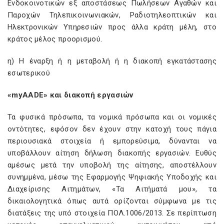
Ενδοκοινοτικών εξ αποστάσεως Πωλήσεων Αγαθών και
Παροχών Τηλεπικοινωνιακών, Ραδιοτηλεοπτικών και
Ηλεκτρονικών Υπηρεσιών προς άλλα κράτη μέλη, στο
κράτος μέλος προορισμού.
η) Η έναρξη ή η μεταβολή ή η διακοπή εγκατάστασης
εσωτερικού
«myAADE» και διακοπή εργασιών
Τα φυσικά πρόσωπα, τα νομικά πρόσωπα και οι νομικές
οντότητες, εφόσον δεν έχουν στην κατοχή τους πάγια
περιουσιακά στοιχεία ή εμπορεύσιμα, δύνανται να
υποβάλλουν αίτηση δήλωση διακοπής εργασιών. Ευθύς
αμέσως μετά την υποβολή της αίτησης, αποστέλλουν
συνημμένα, μέσω της Εφαρμογής Ψηφιακής Υποδοχής και
Διαχείρισης Αιτημάτων, «Τα Αιτήματά μου», τα
δικαιολογητικά όπως αυτά ορίζονται σύμφωνα με τις
διατάξεις της υπό στοιχεία ΠΟΛ.1006/2013. Σε περίπτωση