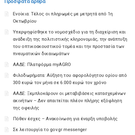
Πρόσφατα άρθρα
Ενοίκια: Τέλος οι πληρωμές με μετρητά από 1η
Οκτωβρίου
Υπερψηφίσθηκε το νομοσχέδιο για τη διαχείριση και
ανάδειξη της πολιτιστικής κληρονομιάς, την ανάπτυξη
του οπτικοακουστικού τομέα και την προστασία των
πνευματικών δικαιωμάτων
ΑΑΔΕ: Πλατφόρμα myAGRO
Φιλοδωρήματα: Αύξηση του αφορολόγητου ορίου από
300 ευρώ τον μήνα σε 6.000 ευρώ τον χρόνο
ΑΑΔΕ: Ξεμπλοκάρουν οι μεταβιβάσεις κατασχεμένων
ακινήτων – Δεν απαιτείται πλέον πλήρης εξόφληση
της οφειλής
Πόθεν έσχες – Ανακοίνωση για έναρξη υποβολής
Σε λειτουργία το gov.gr messenger