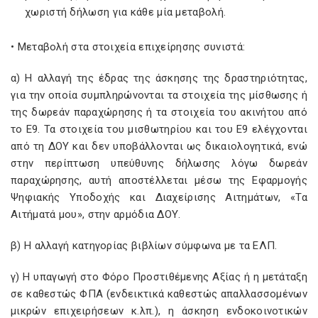
χωριστή δήλωση για κάθε μία μεταβολή.
• Μεταβολή στα στοιχεία επιχείρησης συνιστά:
α) Η αλλαγή της έδρας της άσκησης της δραστηριότητας,
για την οποία συμπληρώνονται τα στοιχεία της μίσθωσης ή
της δωρεάν παραχώρησης ή τα στοιχεία του ακινήτου από
το Ε9. Τα στοιχεία του μισθωτηρίου και του Ε9 ελέγχονται
από τη ΔΟΥ και δεν υποβάλλονται ως δικαιολογητικά, ενώ
στην περίπτωση υπεύθυνης δήλωσης λόγω δωρεάν
παραχώρησης, αυτή αποστέλλεται μέσω της Εφαρμογής
Ψηφιακής Υποδοχής και Διαχείρισης Αιτημάτων, «Τα
Αιτήματά μου», στην αρμόδια ΔΟΥ.
β) Η αλλαγή κατηγορίας βιβλίων σύμφωνα με τα ΕΛΠ.
γ) Η υπαγωγή στο Φόρο Προστιθέμενης Αξίας ή η μετάταξη
σε καθεστώς ΦΠΑ (ενδεικτικά καθεστώς απαλλασσομένων
μικρών επιχειρήσεων κ.λπ.), η άσκηση ενδοκοινοτικών