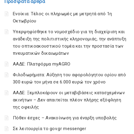
Πρόσφατα άρθρα
Ενοίκια: Τέλος οι πληρωμές με μετρητά από 1η
Οκτωβρίου
Υπερψηφίσθηκε το νομοσχέδιο για τη διαχείριση και
ανάδειξη της πολιτιστικής κληρονομιάς, την ανάπτυξη
του οπτικοακουστικού τομέα και την προστασία των
πνευματικών δικαιωμάτων
ΑΑΔΕ: Πλατφόρμα myAGRO
Φιλοδωρήματα: Αύξηση του αφορολόγητου ορίου από
300 ευρώ τον μήνα σε 6.000 ευρώ τον χρόνο
ΑΑΔΕ: Ξεμπλοκάρουν οι μεταβιβάσεις κατασχεμένων
ακινήτων – Δεν απαιτείται πλέον πλήρης εξόφληση
της οφειλής
Πόθεν έσχες – Ανακοίνωση για έναρξη υποβολής
Σε λειτουργία το gov.gr messenger