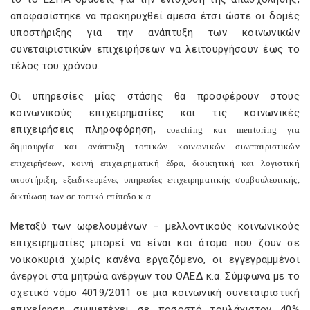
αποφασίστηκε να προκηρυχθεί άμεσα έτσι ώστε οι δομές
υποστήριξης για την ανάπτυξη των κοινωνικών
συνεταιριστικών επιχειρήσεων να λειτουργήσουν έως το
τέλος του χρόνου.
Οι υπηρεσίες μίας στάσης θα προσφέρουν στους
κοινωνικούς επιχειρηματίες και τις κοινωνικές
επιχειρήσεις πληροφόρηση,
coaching
και
mentoring
για
δημιουργία και ανάπτυξη τοπικών κοινωνικών συνεταιριστικών
επιχειρήσεων, κοινή επιχειρηματική έδρα, διοικητική και λογιστική
υποστήριξη, εξειδικευμένες υπηρεσίες επιχειρηματικής συμβουλευτικής,
δικτύωση των σε τοπικό επίπεδο κ.α.
Μεταξύ των ωφελουμένων – μελλοντικούς κοινωνικούς
επιχειρηματίες μπορεί να είναι και άτομα που ζουν σε
νοικοκυριά χωρίς κανένα εργαζόμενο, οι εγγεγραμμένοι
άνεργοι στα μητρώα ανέργων του ΟΑΕΔ κ.α. Σύμφωνα με το
σχετικό νόμο 4019/2011 σε μια κοινωνική συνεταιριστική
επιχείρηση συμμετέχει σε ποσοστό τουλάχιστον 40%