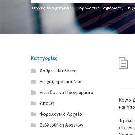
Συχνές Αναζητήσεις:
Φορολογικη Ενημέρωση
,
Επιχ
Κατηγορίες
Άρθρα – Μελέτες
Επιχειρηματικά Νέα
Επενδυτικά Προγράμματα
Κοινό 
Άποψη
και Υπ
Φορολογικό Αρχείο
Τη νέα
Βιβλιοθήκη Αρχείων
στο Δη