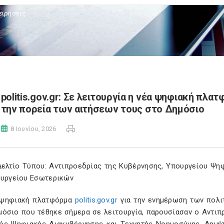
ειρήσεις
politis.gov.gr: Σε λειτουργία η νέα ψηφιακή πλ
την πορεία των αιτήσεων τους στο Δημόσιο
8 Ιουνίου, 2026
Δελτίο Τύπου: Αντιπροεδρίας της Κυβέρνησης, Υπουργείου Ψη
ουργείου Εσωτερικών
 ψηφιακή πλατφόρμα
politis.gov.gr
για την ενημέρωση των πολι
μόσιο που τέθηκε σήμερα σε λειτουργία, παρουσίασαν ο Αντι