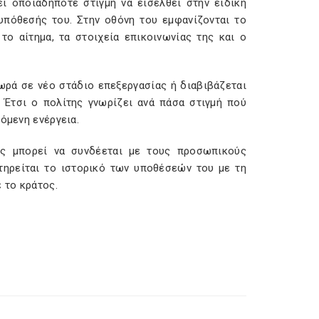
ί οποιαδήποτε στιγμή να εισέλθει στην ειδική
 υπόθεσής του. Στην οθόνη του εμφανίζονται το
το αίτημα, τα στοιχεία επικοινωνίας της και ο
ρά σε νέο στάδιο επεξεργασίας ή διαβιβάζεται
 Έτσι ο πολίτης γνωρίζει ανά πάσα στιγμή πού
όμενη ενέργεια.
ης μπορεί να συνδέεται με τους προσωπικούς
τηρείται το ιστορικό των υποθέσεών του με τη
 το κράτος.