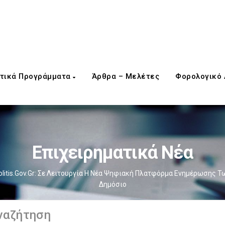
τικά Προγράμματα
Άρθρα – Μελέτες
Φορολογικό
Επιχειρηματικά Νέα
olitis.gov.gr: Σε Λειτουργία Η Νέα Ψηφιακή Πλατφόρμα Ενημέρωσης Τ
Δημόσιο