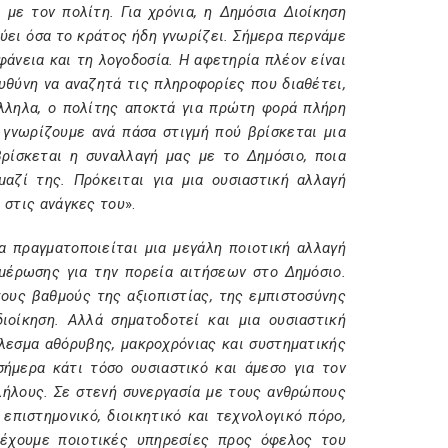
με τον πολίτη. Για χρόνια, η Δημόσια Διοίκηση
νύει όσα το κράτος ήδη γνωρίζει. Σήμερα περνάμε
φάνεια και τη λογοδοσία. Η αφετηρία πλέον είναι
ευθύνη να αναζητά τις πληροφορίες που διαθέτει,
άλληλα, ο πολίτης αποκτά για πρώτη φορά πλήρη
 γνωρίζουμε ανά πάσα στιγμή πού βρίσκεται μια
ρίσκεται η συναλλαγή μας με το Δημόσιο, ποια
αζί της. Πρόκειται για μια ουσιαστική αλλαγή
 στις ανάγκες του
».
α πραγματοποιείται μια μεγάλη ποιοτική αλλαγή
μέρωσης για την πορεία αιτήσεων στο Δημόσιο.
τους βαθμούς της αξιοπιστίας, της εμπιστοσύνης
ιοίκηση. Αλλά σηματοδοτεί και μια ουσιαστική
έλεσμα αθόρυβης, μακροχρόνιας και συστηματικής
σήμερα κάτι τόσο ουσιαστικό και άμεσο για τον
λήλους. Σε στενή συνεργασία με τους ανθρώπους
επιστημονικό, διοικητικό και τεχνολογικό πόρο,
ρέχουμε ποιοτικές υπηρεσίες προς όφελος του