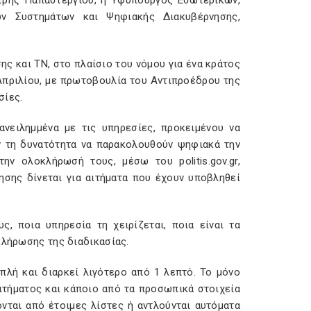
τρης Παπαστεργίου, η Υφυπουργός Εσωτερικών,
ών Συστημάτων και Ψηφιακής Διακυβέρνησης,
ης και ΤΝ, στο πλαίσιο του νόμου για ένα κράτος
Απριλίου, με πρωτοβουλία του Αντιπροέδρου της
σίες.
ανειλημμένα με τις υπηρεσίες, προκειμένου να
ν τη δυνατότητα να παρακολουθούν ψηφιακά την
ν ολοκλήρωσή τους, μέσω του politis.gov.gr,
σης δίνεται για αιτήματα που έχουν υποβληθεί
ς, ποια υπηρεσία τη χειρίζεται, ποια είναι τα
κλήρωσης της διαδικασίας.
πλή και διαρκεί λιγότερο από 1 λεπτό. Το μόνο
ιτήματος και κάποιο από τα προσωπικά στοιχεία
νται από έτοιμες λίστες ή αντλούνται αυτόματα