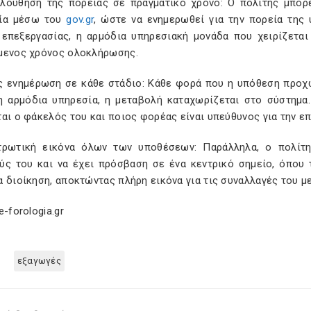
λούθηση της πορείας σε πραγματικό χρόνο: Ο πολίτης μπορε
ία μέσω του
gov
.
gr
, ώστε να ενημερωθεί για την πορεία της
 επεξεργασίας, η αρμόδια υπηρεσιακή μονάδα που χειρίζεται 
μενος χρόνος ολοκλήρωσης.
ς ενημέρωση σε κάθε στάδιο: Κάθε φορά που η υπόθεση προχω
η αρμόδια υπηρεσία, η μεταβολή καταχωρίζεται στο σύστημα.
αι ο φάκελός του και ποιος φορέας είναι υπεύθυνος για την επ
τρωτική εικόνα όλων των υποθέσεων: Παράλληλα, ο πολίτ
ύς του και να έχει πρόσβαση σε ένα κεντρικό σημείο, όπου 
 διοίκηση, αποκτώντας πλήρη εικόνα για τις συναλλαγές του με
e-forologia.gr
εξαγωγές