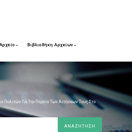
 Αρχείο
Βιβλιοθήκη Αρχείων
ων Πολιτών Για Την Πορεία Των Αιτήσεων Τους Στο