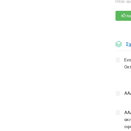
Ηταν αυ
Να
Σ
Ενο
Οκ
ΑΑ
ΑΑ
ακι
οφ