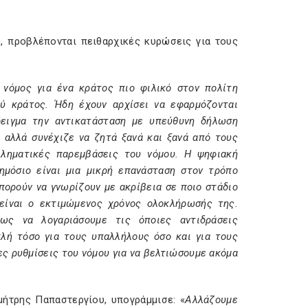
, προβλέπονται πειθαρχικές κυρώσεις για τους
νόμος για ένα κράτος πιο φιλικό στον πολίτη
ύ κράτος. Ήδη έχουν αρχίσει να εφαρμόζονται
δειγμα την αντικατάσταση με υπεύθυνη δήλωση
 αλλά συνέχιζε να ζητά ξανά και ξανά από τους
βληματικές παρεμβάσεις του νόμου. Η ψηφιακή
μόσιο είναι μια μικρή επανάσταση στον τρόπο
μπορούν να γνωρίζουν με ακρίβεια σε ποιο στάδιο
 είναι ο εκτιμώμενος χρόνος ολοκλήρωσής της.
ως να λογαριάσουμε τις όποιες αντιδράσεις
πλή τόσο για τους υπαλλήλους όσο και για τους
ες ρυθμίσεις του νόμου για να βελτιώσουμε ακόμα
ήτρης Παπαστεργίου, υπογράμμισε: «
Αλλάζουμε